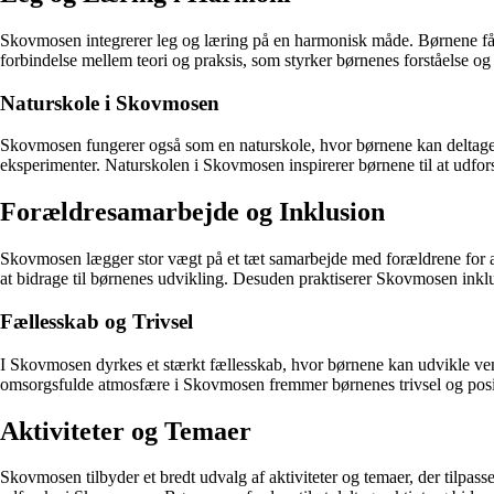
Skovmosen integrerer leg og læring på en harmonisk måde. Børnene får 
forbindelse mellem teori og praksis, som styrker børnenes forståelse o
Naturskole i Skovmosen
Skovmosen fungerer også som en naturskole, hvor børnene kan deltage 
eksperimenter. Naturskolen i Skovmosen inspirerer børnene til at udfor
Forældresamarbejde og Inklusion
Skovmosen lægger stor vægt på et tæt samarbejde med forældrene for at 
at bidrage til børnenes udvikling. Desuden praktiserer Skovmosen inkl
Fællesskab og Trivsel
I Skovmosen dyrkes et stærkt fællesskab, hvor børnene kan udvikle vens
omsorgsfulde atmosfære i Skovmosen fremmer børnenes trivsel og posit
Aktiviteter og Temaer
Skovmosen tilbyder et bredt udvalg af aktiviteter og temaer, der tilpass