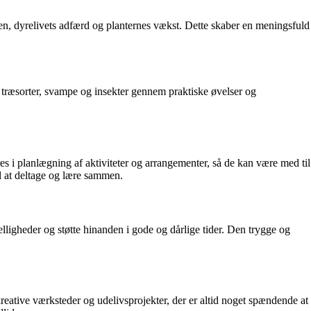
n, dyrelivets adfærd og planternes vækst. Dette skaber en meningsfuld
træsorter, svampe og insekter gennem praktiske øvelser og
s i planlægning af aktiviteter og arrangementer, så de kan være med til
l at deltage og lære sammen.
lligheder og støtte hinanden i gode og dårlige tider. Den trygge og
kreative værksteder og udelivsprojekter, der er altid noget spændende at