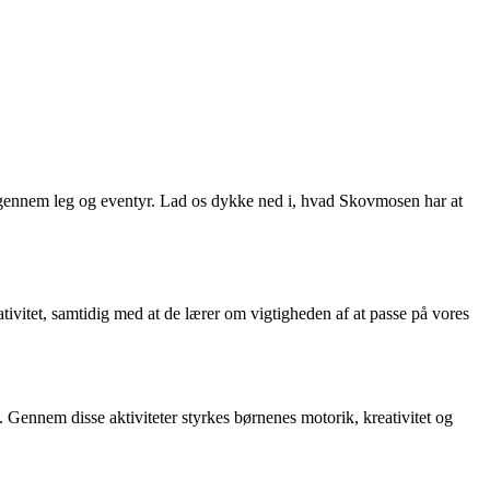
gennem leg og eventyr. Lad os dykke ned i, hvad Skovmosen har at
vitet, samtidig med at de lærer om vigtigheden af at passe på vores
Gennem disse aktiviteter styrkes børnenes motorik, kreativitet og