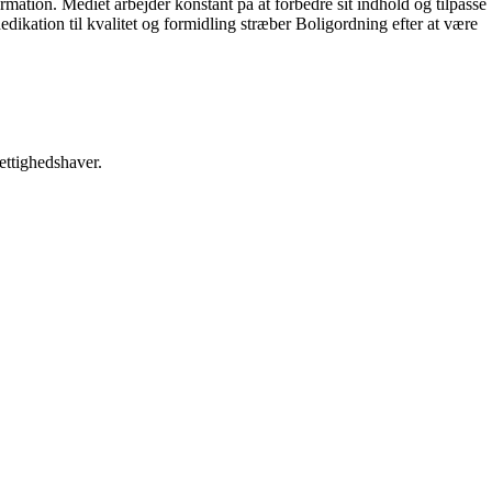
ormation. Mediet arbejder konstant på at forbedre sit indhold og tilpasse
dikation til kvalitet og formidling stræber Boligordning efter at være
ettighedshaver.