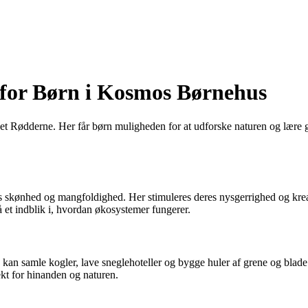
 for Børn i Kosmos Børnehus
 Rødderne. Her får børn muligheden for at udforske naturen og lære 
 skønhed og mangfoldighed. Her stimuleres deres nysgerrighed og kreati
å et indblik i, hvordan økosystemer fungerer.
n samle kogler, lave sneglehoteller og bygge huler af grene og blade. 
kt for hinanden og naturen.