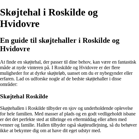
Skøjtehal i Roskilde og
Hvidovre
En guide til skøjtehaller i Roskilde og
Hvidovre
At finde en skøjtehal, der passer til dine behov, kan være en fantastisk
måde at nyde vinteren på. I Roskilde og Hvidovre er der flere
muligheder for at dyrke skøjteløb, uanset om du er nybegynder eller
erfaren. Lad os udforske nogle af de bedste skøjtehaller i disse
områder:
Skøjtehal Roskilde
Skøjtehallen i Roskilde tilbyder en sjov og underholdende oplevelse
for hele familien. Med masser af plads og en godt vedligeholdt isbane
er det det perfekte sted at tilbringe en eftermiddag eller aften med
venner og familie. Hallen tilbyder også skøjteudlejning, så du behøver
ikke at bekymre dig om at have dit eget udstyr med.