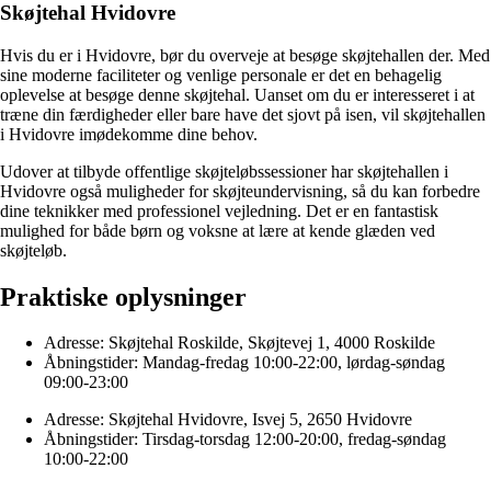
Skøjtehal Hvidovre
Hvis du er i Hvidovre, bør du overveje at besøge skøjtehallen der. Med
sine moderne faciliteter og venlige personale er det en behagelig
oplevelse at besøge denne skøjtehal. Uanset om du er interesseret i at
træne din færdigheder eller bare have det sjovt på isen, vil skøjtehallen
i Hvidovre imødekomme dine behov.
Udover at tilbyde offentlige skøjteløbssessioner har skøjtehallen i
Hvidovre også muligheder for skøjteundervisning, så du kan forbedre
dine teknikker med professionel vejledning. Det er en fantastisk
mulighed for både børn og voksne at lære at kende glæden ved
skøjteløb.
Praktiske oplysninger
Adresse: Skøjtehal Roskilde, Skøjtevej 1, 4000 Roskilde
Åbningstider: Mandag-fredag 10:00-22:00, lørdag-søndag
09:00-23:00
Adresse: Skøjtehal Hvidovre, Isvej 5, 2650 Hvidovre
Åbningstider: Tirsdag-torsdag 12:00-20:00, fredag-søndag
10:00-22:00