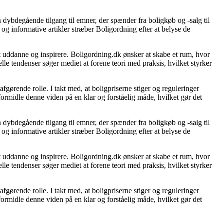
 dybdegående tilgang til emner, der spænder fra boligkøb og -salg til
og informative artikler stræber Boligordning efter at belyse de
 at uddanne og inspirere. Boligordning.dk ønsker at skabe et rum, hvor
le tendenser søger mediet at forene teori med praksis, hvilket styrker
gørende rolle. I takt med, at boligpriserne stiger og reguleringer
 formidle denne viden på en klar og forståelig måde, hvilket gør det
 dybdegående tilgang til emner, der spænder fra boligkøb og -salg til
og informative artikler stræber Boligordning efter at belyse de
 at uddanne og inspirere. Boligordning.dk ønsker at skabe et rum, hvor
le tendenser søger mediet at forene teori med praksis, hvilket styrker
gørende rolle. I takt med, at boligpriserne stiger og reguleringer
 formidle denne viden på en klar og forståelig måde, hvilket gør det