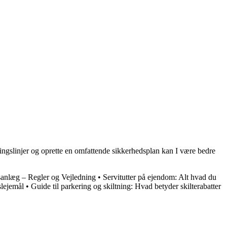
tningslinjer og oprette en omfattende sikkerhedsplan kan I være bedre
anlæg – Regler og Vejledning
•
Servitutter på ejendom: Alt hvad du
slejemål
•
Guide til parkering og skiltning: Hvad betyder skilterabatter