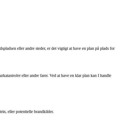
pladsen eller andre steder, er det vigtigt at have en plan på plads for
katastrofer eller andre farer. Ved at have en klar plan kan I handle
rin, eller potentielle brandkilder.