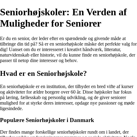
Seniorhøjskoler: En Verden af
Muligheder for Seniorer
Er du en senior, der leder efter en spændende og givende måde at
tilbringe din tid på? Så er en seniorhøjskole måske det perfekte valg for
dig! Uanset om du er interesseret i kreativt håndværk, litteratur,
naturvidenskab eller historie, vil du kunne finde en seniorhøjskole, der
passer til netop dine interesser og behov.
Hvad er en Seniorhøjskole?
En seniorhøjskole er en institution, der tilbyder en bred vifte af kurser
og aktiviteter for ældre borgere over 60 år. Disse højskoler har fokus
på læring, fællesskab og personlig udvikling, og de giver seniorer
mulighed for at styrke deres interesser, opdage nye passioner og møde
ligesindede.
Populære Seniorhøjskoler i Danmark
Der findes mange forskellige seniorhøjskoler rundt om i landet, der