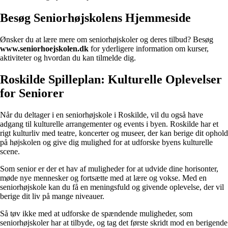
Besøg Seniorhøjskolens Hjemmeside
Ønsker du at lære mere om seniorhøjskoler og deres tilbud? Besøg
www.seniorhoejskolen.dk
for yderligere information om kurser,
aktiviteter og hvordan du kan tilmelde dig.
Roskilde Spilleplan: Kulturelle Oplevelser
for Seniorer
Når du deltager i en seniorhøjskole i Roskilde, vil du også have
adgang til kulturelle arrangementer og events i byen. Roskilde har et
rigt kulturliv med teatre, koncerter og museer, der kan berige dit ophold
på højskolen og give dig mulighed for at udforske byens kulturelle
scene.
Som senior er der et hav af muligheder for at udvide dine horisonter,
møde nye mennesker og fortsætte med at lære og vokse. Med en
seniorhøjskole kan du få en meningsfuld og givende oplevelse, der vil
berige dit liv på mange niveauer.
Så tøv ikke med at udforske de spændende muligheder, som
seniorhøjskoler har at tilbyde, og tag det første skridt mod en berigende