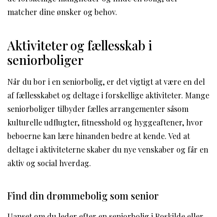
matcher dine ønsker og behov.
Aktiviteter og fællesskab i
seniorboliger
Når du bor i en seniorbolig, er det vigtigt at være en del
af fællesskabet og deltage i forskellige aktiviteter. Mange
seniorboliger tilbyder fælles arrangementer såsom
kulturelle udflugter, fitnesshold og hyggeaftener, hvor
beboerne kan lære hinanden bedre at kende. Ved at
deltage i aktiviteterne skaber du nye venskaber og får en
aktiv og social hverdag.
Find din drømmebolig som senior
Uanset om du leder efter en seniorbolig i Roskilde eller