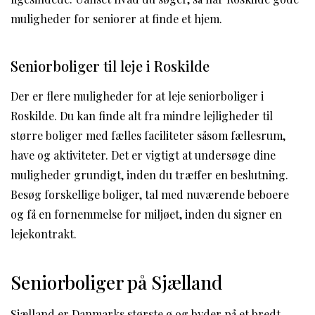
muligheder for seniorer at finde et hjem.
Seniorboliger til leje i Roskilde
Der er flere muligheder for at leje seniorboliger i
Roskilde. Du kan finde alt fra mindre lejligheder til
større boliger med fælles faciliteter såsom fællesrum,
have og aktiviteter. Det er vigtigt at undersøge dine
muligheder grundigt, inden du træffer en beslutning.
Besøg forskellige boliger, tal med nuværende beboere
og få en fornemmelse for miljøet, inden du signer en
lejekontrakt.
Seniorboliger på Sjælland
Sjælland er Danmarks største ø og byder på et bredt