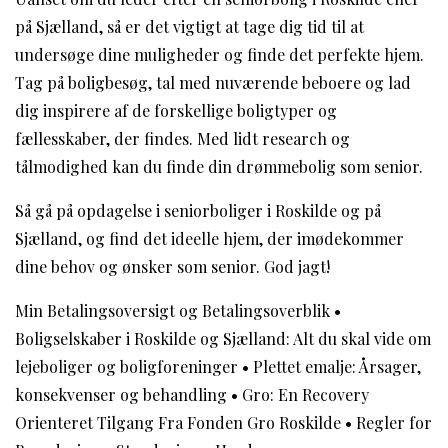
på Sjælland, så er det vigtigt at tage dig tid til at
undersøge dine muligheder og finde det perfekte hjem.
Tag på boligbesøg, tal med nuværende beboere og lad
dig inspirere af de forskellige boligtyper og
fællesskaber, der findes. Med lidt research og
tålmodighed kan du finde din drømmebolig som senior.
Så gå på opdagelse i seniorboliger i Roskilde og på
Sjælland, og find det ideelle hjem, der imødekommer
dine behov og ønsker som senior. God jagt!
Min Betalingsoversigt og Betalingsoverblik
•
Boligselskaber i Roskilde og Sjælland: Alt du skal vide om
lejeboliger og boligforeninger
•
Plettet emalje: Årsager,
konsekvenser og behandling
•
Gro: En Recovery
Orienteret Tilgang Fra Fonden Gro Roskilde
•
Regler for