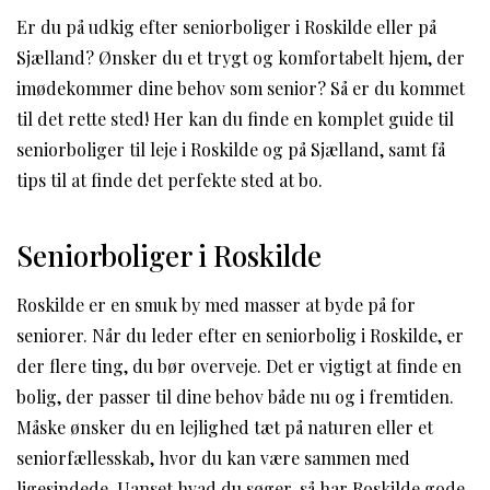
Er du på udkig efter seniorboliger i Roskilde eller på
Sjælland? Ønsker du et trygt og komfortabelt hjem, der
imødekommer dine behov som senior? Så er du kommet
til det rette sted! Her kan du finde en komplet guide til
seniorboliger til leje i Roskilde og på Sjælland, samt få
tips til at finde det perfekte sted at bo.
Seniorboliger i Roskilde
Roskilde er en smuk by med masser at byde på for
seniorer. Når du leder efter en seniorbolig i Roskilde, er
der flere ting, du bør overveje. Det er vigtigt at finde en
bolig, der passer til dine behov både nu og i fremtiden.
Måske ønsker du en lejlighed tæt på naturen eller et
seniorfællesskab, hvor du kan være sammen med
ligesindede. Uanset hvad du søger, så har Roskilde gode