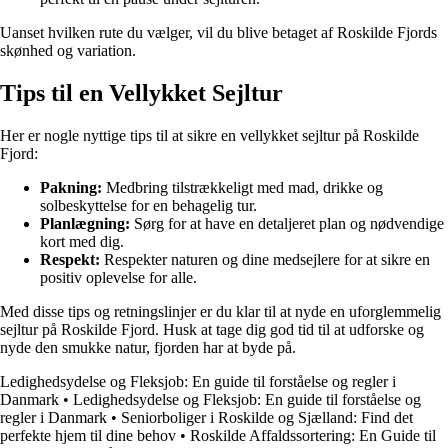
Uanset hvilken rute du vælger, vil du blive betaget af Roskilde Fjords
skønhed og variation.
Tips til en Vellykket Sejltur
Her er nogle nyttige tips til at sikre en vellykket sejltur på Roskilde
Fjord:
Pakning:
Medbring tilstrækkeligt med mad, drikke og
solbeskyttelse for en behagelig tur.
Planlægning:
Sørg for at have en detaljeret plan og nødvendige
kort med dig.
Respekt:
Respekter naturen og dine medsejlere for at sikre en
positiv oplevelse for alle.
Med disse tips og retningslinjer er du klar til at nyde en uforglemmelig
sejltur på Roskilde Fjord. Husk at tage dig god tid til at udforske og
nyde den smukke natur, fjorden har at byde på.
Ledighedsydelse og Fleksjob: En guide til forståelse og regler i
Danmark
•
Ledighedsydelse og Fleksjob: En guide til forståelse og
regler i Danmark
•
Seniorboliger i Roskilde og Sjælland: Find det
perfekte hjem til dine behov
•
Roskilde Affaldssortering: En Guide til