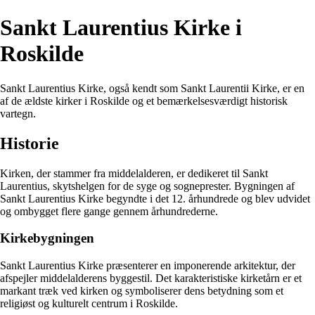
Sankt Laurentius Kirke i
Roskilde
Sankt Laurentius Kirke, også kendt som Sankt Laurentii Kirke, er en
af de ældste kirker i Roskilde og et bemærkelsesværdigt historisk
vartegn.
Historie
Kirken, der stammer fra middelalderen, er dedikeret til Sankt
Laurentius, skytshelgen for de syge og sogneprester. Bygningen af ​​
Sankt Laurentius Kirke begyndte i det 12. århundrede og blev udvidet
og ombygget flere gange gennem århundrederne.
Kirkebygningen
Sankt Laurentius Kirke præsenterer en imponerende arkitektur, der
afspejler middelalderens byggestil. Det karakteristiske kirketårn er et
markant træk ved kirken og symboliserer dens betydning som et
religiøst og kulturelt centrum i Roskilde.