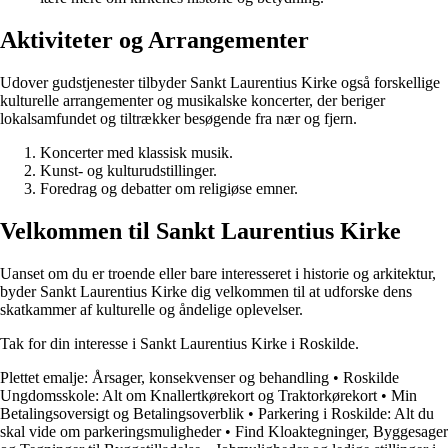
Aktiviteter og Arrangementer
Udover gudstjenester tilbyder Sankt Laurentius Kirke også forskellige
kulturelle arrangementer og musikalske koncerter, der beriger
lokalsamfundet og tiltrækker besøgende fra nær og fjern.
Koncerter med klassisk musik.
Kunst- og kulturudstillinger.
Foredrag og debatter om religiøse emner.
Velkommen til Sankt Laurentius Kirke
Uanset om du er troende eller bare interesseret i historie og arkitektur,
byder Sankt Laurentius Kirke dig velkommen til at udforske dens
skatkammer af kulturelle og åndelige oplevelser.
Tak for din interesse i Sankt Laurentius Kirke i Roskilde.
Plettet emalje: Årsager, konsekvenser og behandling
•
Roskilde
Ungdomsskole: Alt om Knallertkørekort og Traktorkørekort
•
Min
Betalingsoversigt og Betalingsoverblik
•
Parkering i Roskilde: Alt du
skal vide om parkeringsmuligheder
•
Find Kloaktegninger, Byggesager