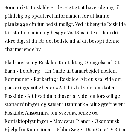
Som turist i Roskilde er det vigtigt at have adgang til
pålidelig og opdateret information for at kunne
planlægge din tur bedst muligt. Ved at benytte Roskilde
turistinformation og besøge VisitRoskilde.dk kan du
sikre dig, at du får det bedste ud af dit besøg i denne
charmerende by.
Pladsanvisning Roskilde Kontakt og Optagelse af Dit
Barn
•
Boblberg – En Guide til Samarbejdet mellem
Kommuner
•
Parkering i Roskilde: Alt du skal vide om
parkeringsmuligheder
•
Alt du skal vide om skoler i
Roskilde
•
Alt hvad du behøver at vide om forskellige
støtteordninger og satser i Danmark
•
Mit Sygefravær i
Roskilde: Ansøgning om Sygedagpenge og
Kontaktoplysninger
•
Moviestar Planet
•
Økonomisk
Hjælp fra Kommunen – Sådan Søger Du
•
Ome TV Børn: