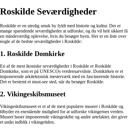
Roskilde Seværdigheder
Roskilde er en utrolig smuk by fyldt med historie og kultur. Der er
mange spændende seværdigheder at udforske, og du vil helt sikkert få
en mindeværdig oplevelse, hvis du besøger byen. Her er en liste over
nogle af de bedste seværdigheder i Roskilde:
1. Roskilde Domkirke
En af de mest ikoniske seværdigheder i Roskilde er Roskilde
Domkirke, som er på UNESCOs verdensarvsliste. Domkirken er et
imponerende arkitektonisk mesterværk med en fascinerende historie.
Det er bestemt et must-see sted, når du besøger Roskilde.
2. Vikingeskibsmuseet
Vikingeskibsmuseet er et af de mest populære museer i Roskilde og
tilbyder en enestående mulighed for at udforske vikingernes verden.
Museet huser imponerende vikingeskibe og andre artefakter, der giver
et unikt indblik i vikingetiden.