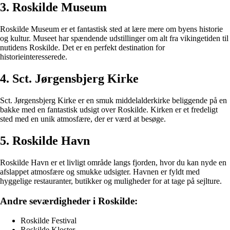
3. Roskilde Museum
Roskilde Museum er et fantastisk sted at lære mere om byens historie
og kultur. Museet har spændende udstillinger om alt fra vikingetiden til
nutidens Roskilde. Det er en perfekt destination for
historieinteresserede.
4. Sct. Jørgensbjerg Kirke
Sct. Jørgensbjerg Kirke er en smuk middelalderkirke beliggende på en
bakke med en fantastisk udsigt over Roskilde. Kirken er et fredeligt
sted med en unik atmosfære, der er værd at besøge.
5. Roskilde Havn
Roskilde Havn er et livligt område langs fjorden, hvor du kan nyde en
afslappet atmosfære og smukke udsigter. Havnen er fyldt med
hyggelige restauranter, butikker og muligheder for at tage på sejlture.
Andre seværdigheder i Roskilde:
Roskilde Festival
Roskilde Kloster