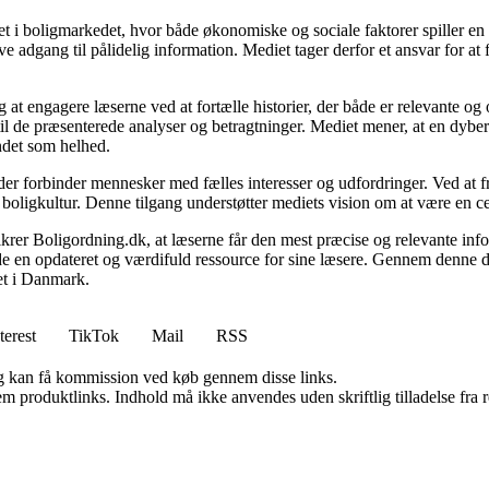
 i boligmarkedet, hvor både økonomiske og sociale faktorer spiller en af
e adgang til pålidelig information. Mediet tager derfor et ansvar for at
 at engagere læserne ved at fortælle historier, der både er relevante o
 til de præsenterede analyser og betragtninger. Mediet mener, at en dybe
undet som helhed.
, der forbinder mennesker med fælles interesser og udfordringer. Ved at
 boligkultur. Denne tilgang understøtter mediets vision om at være en c
 sikrer Boligordning.dk, at læserne får den mest præcise og relevante inf
yde en opdateret og værdifuld ressource for sine læsere. Gennem denne de
det i Danmark.
terest
TikTok
Mail
RSS
, og kan få kommission ved køb gennem disse links.
m produktlinks. Indhold må ikke anvendes uden skriftlig tilladelse fra r