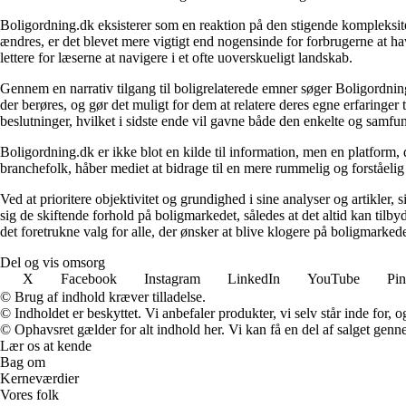
Boligordning.dk eksisterer som en reaktion på den stigende kompleksitet
ændres, er det blevet mere vigtigt end nogensinde for forbrugerne at hav
lettere for læserne at navigere i et ofte uoverskueligt landskab.
Gennem en narrativ tilgang til boligrelaterede emner søger Boligordning
der berøres, og gør det muligt for dem at relatere deres egne erfaringer
beslutninger, hvilket i sidste ende vil gavne både den enkelte og samf
Boligordning.dk er ikke blot en kilde til information, men en platform
branchefolk, håber mediet at bidrage til en mere rummelig og forståelig
Ved at prioritere objektivitet og grundighed i sine analyser og artikler,
sig de skiftende forhold på boligmarkedet, således at det altid kan tilb
det foretrukne valg for alle, der ønsker at blive klogere på boligmarke
Del og vis omsorg
X
Facebook
Instagram
LinkedIn
YouTube
Pin
© Brug af indhold kræver tilladelse.
© Indholdet er beskyttet. Vi anbefaler produkter, vi selv står inde for
© Ophavsret gælder for alt indhold her. Vi kan få en del af salget genne
Lær os at kende
Bag om
Kerneværdier
Vores folk