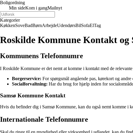
Boligordning
Min side
Kom i gang
Mailnyt
Kategorier
Køkken
Sove
Bad
Børn
Arbejde
Udendørs
Bil
Sofa
El
Tag
Roskilde Kommune Kontakt og S
Kommunens Telefonnumre
I Roskilde Kommune er det nemt at komme i kontakt med de relevante m
Borgerservice:
For spørgsmål angående pas, kørekort og andre 
Socialforvaltning:
Har du brug for hjælp inden for socialområde
Samsø Kommune Kontakt
Hvis du befinder dig i Samsø Kommune, kan du også nemt komme i
Internationale Telefonnumre
Skal du ringe til en myndighed eller virksomhed i udlandet, kan du find