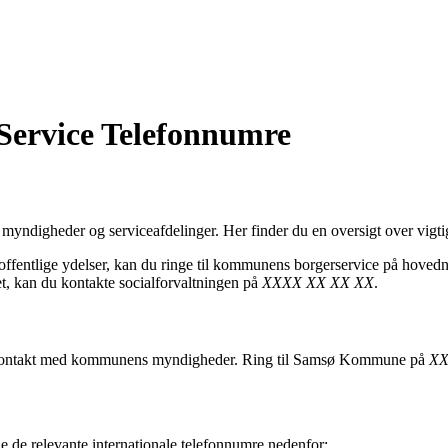
ervice Telefonnumre
yndigheder og serviceafdelinger. Her finder du en oversigt over vigti
offentlige ydelser, kan du ringe til kommunens borgerservice på hov
t, kan du kontakte socialforvaltningen på
XXXX XX XX XX
.
 kontakt med kommunens myndigheder. Ring til Samsø Kommune på
XX
e de relevante internationale telefonnumre nedenfor: