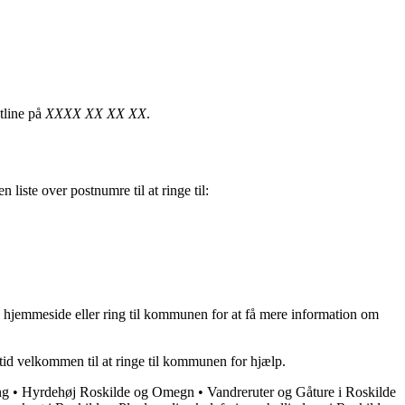
tline på
XXXX XX XX XX
.
liste over postnumre til at ringe til:
s hjemmeside eller ring til kommunen for at få mere information om
tid velkommen til at ringe til kommunen for hjælp.
ng
•
Hyrdehøj Roskilde og Omegn
•
Vandreruter og Gåture i Roskilde