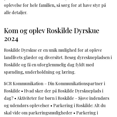
oplevelse for hele familien, så sørg for at have styr på
alle detaljer.
Kom og oplev Roskilde Dyrskue
2024
Roskilde Dyrskue er en unik mulighed for at opleve
landlivets glæder og diversitet. Besøg dyreskuepladsen i
Roskilde og få en uforglemmelig dag fyldt med
spænding, underholdning og læring.
SCR Kommunikation – Din Kommunikationspartner i
Roskilde
•
Hvad sker der på Roskilde Dyrskueplads i
dag?
•
Aktiviteter for børn i Roskilde – Sjove indendørs
og udendørs oplevelser
•
Parkering i Roskilde: Alt du
skal vide om parkeringsmuligheder
•
Parkering i