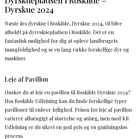
Dyrskuepladsen i Roskilde –
Dyrskue 2024
Næste års dyrskue i Roskilde, Dyrskue 2024, vil blive
afholdt på dyreskuepladsen i Roskilde. Det er en
fantastisk mulighed for dig at opleve landbrugets
mangfoldighed og se en lang række forskellige dyr og
maskiner.
Leje af Pavillon
Ønsker du at leje en pavillon til Roskilde Dyrskue 2024?
Hos Roskilde Udlejning kan du finde forskellige typer
pavilloner til enhver lejlighed. Prisen for leje af pavillon
varierer afhængigt af størrelse og anlæg, men med KR
Udlejning er du sikret en god pris og en gnidningsløs
process.