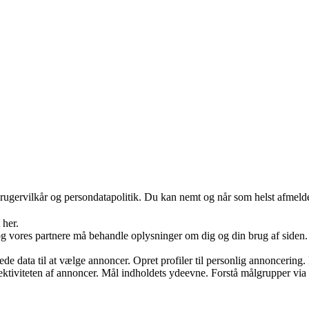
rugervilkår og persondatapolitik. Du kan nemt og når som helst afmelde
 her.
og vores partnere må behandle oplysninger om dig og din brug af siden. V
data til at vælge annoncer. Opret profiler til personlig annoncering. Br
ffektiviteten af annoncer. Mål indholdets ydeevne. Forstå målgrupper via