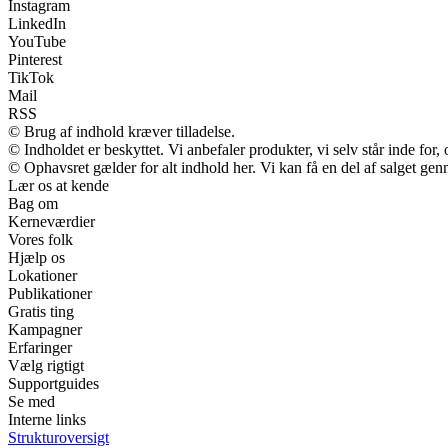
Instagram
LinkedIn
YouTube
Pinterest
TikTok
Mail
RSS
© Brug af indhold kræver tilladelse.
© Indholdet er beskyttet. Vi anbefaler produkter, vi selv står inde fo
© Ophavsret gælder for alt indhold her. Vi kan få en del af salget gen
Lær os at kende
Bag om
Kerneværdier
Vores folk
Hjælp os
Lokationer
Publikationer
Gratis ting
Kampagner
Erfaringer
Vælg rigtigt
Supportguides
Se med
Interne links
Strukturoversigt