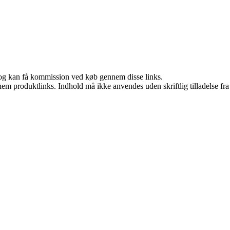
r, og kan få kommission ved køb gennem disse links.
nem produktlinks. Indhold må ikke anvendes uden skriftlig tilladelse fra