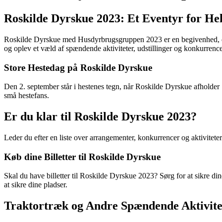
Roskilde Dyrskue 2023: Et Eventyr for He
Roskilde Dyrskue med Husdyrbrugsgruppen 2023 er en begivenhed, du ik
og oplev et væld af spændende aktiviteter, udstillinger og konkurren
Store Hestedag på Roskilde Dyrskue
Den 2. september står i hestenes tegn, når Roskilde Dyrskue afholder S
små hestefans.
Er du klar til Roskilde Dyrskue 2023?
Leder du efter en liste over arrangementer, konkurrencer og aktivitete
Køb dine Billetter til Roskilde Dyrskue
Skal du have billetter til Roskilde Dyrskue 2023? Sørg for at sikre dine
at sikre dine pladser.
Traktortræk og Andre Spændende Aktivite