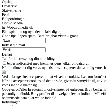
Opslag
Dataarkiv
Skrivehjørne
Feed
Boligordning.dk
Optivo Media
hej@optivomedia.dk
Få inspiration og nyheder – skriv dig op
Gode tips. Ingen spam. Bare brugbar viden – gratis.
Indtast din mail
Deltag
Tak for interessen og din tilmelding
Jeg er indforstået med hjemmesidens vilkår og databrug.
Når du tilmelder dig vores nyhedsbrev, accepterer du samtidig vores b
Ved at bruge sitet accepterer du, at vi sætter cookies. Læs om formålet
Når du accepterer cookies på denne side, giver du samtykke til, at vi 
vores indhold klarer sig
Opbevar og/eller få adgang til oplysninger på enheden. Brug begrænsede 
personligt indhold. Brug profiler til at vælge relevant indhold. Mål e
begrænsede data til at vælge indhold
Indstillinger