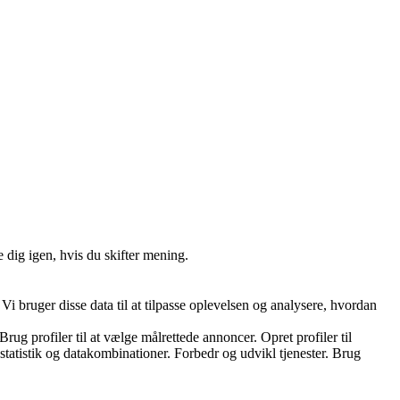
 dig igen, hvis du skifter mening.
i bruger disse data til at tilpasse oplevelsen og analysere, hvordan
ug profiler til at vælge målrettede annoncer. Opret profiler til
 statistik og datakombinationer. Forbedr og udvikl tjenester. Brug