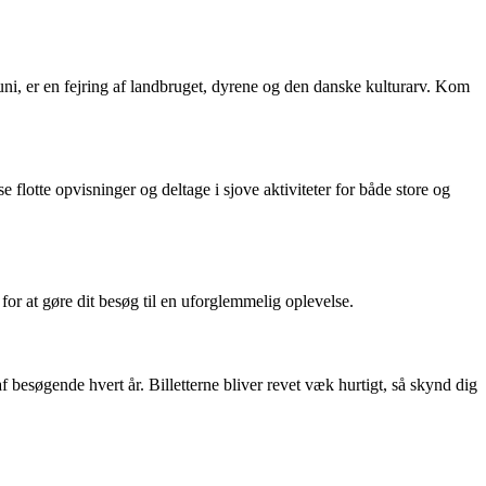
ni, er en fejring af landbruget, dyrene og den danske kulturarv. Kom
flotte opvisninger og deltage i sjove aktiviteter for både store og
for at gøre dit besøg til en uforglemmelig oplevelse.
af besøgende hvert år. Billetterne bliver revet væk hurtigt, så skynd dig