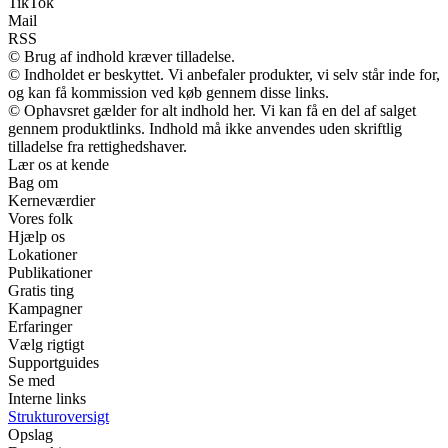
TikTok
Mail
RSS
© Brug af indhold kræver tilladelse.
© Indholdet er beskyttet. Vi anbefaler produkter, vi selv står inde for,
og kan få kommission ved køb gennem disse links.
© Ophavsret gælder for alt indhold her. Vi kan få en del af salget
gennem produktlinks. Indhold må ikke anvendes uden skriftlig
tilladelse fra rettighedshaver.
Lær os at kende
Bag om
Kerneværdier
Vores folk
Hjælp os
Lokationer
Publikationer
Gratis ting
Kampagner
Erfaringer
Vælg rigtigt
Supportguides
Se med
Interne links
Strukturoversigt
Opslag