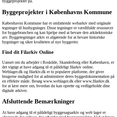
byggeprojekter på.
Byggeprojekter i Københavns Kommune
Københavns Kommune har et omfattende webarkiv med originale
tegninger til husbygninger. Disse tegninger er værdifulde ressourcer
for byggebranchen og kan hjælpe med at bevare den arkitektoniske
arv. Byggetegninger arkiv er afgørende for at bevare historiske
bygninger og sikre kvaliteten af nye byggerier.
Find dit Filarkiv Online
Uanset om du arbejder i Roskilde, Skanderborg eller København, er
det vigtigt at have adgang til et pålideligt filarkiv online.
Weblager.dk og filarkiv.dk er to populære platforme, der giver
brugerne mulighed for at administrere deres byggedokumentation på
en effektiv måde. Besøg www.weblager.dk eller www.filarkiv.dk
for at lære mere om, hvordan du kan oprette og vedligeholde dine
digitale arkiver.
Afsluttende Bemærkninger
At have adgang til et pålideligt byggesagsarkiv og web lager er