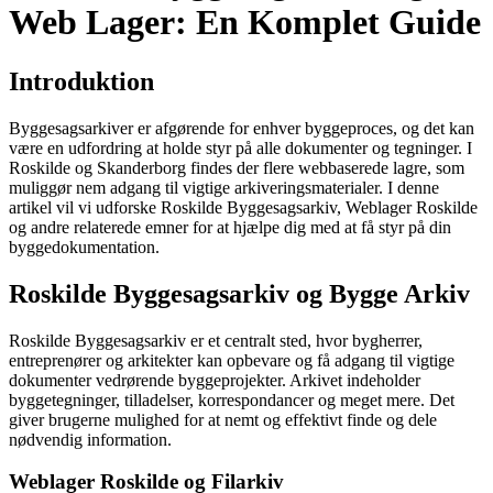
Web Lager: En Komplet Guide
Introduktion
Byggesagsarkiver er afgørende for enhver byggeproces, og det kan
være en udfordring at holde styr på alle dokumenter og tegninger. I
Roskilde og Skanderborg findes der flere webbaserede lagre, som
muliggør nem adgang til vigtige arkiveringsmaterialer. I denne
artikel vil vi udforske Roskilde Byggesagsarkiv, Weblager Roskilde
og andre relaterede emner for at hjælpe dig med at få styr på din
byggedokumentation.
Roskilde Byggesagsarkiv og Bygge Arkiv
Roskilde Byggesagsarkiv er et centralt sted, hvor bygherrer,
entreprenører og arkitekter kan opbevare og få adgang til vigtige
dokumenter vedrørende byggeprojekter. Arkivet indeholder
byggetegninger, tilladelser, korrespondancer og meget mere. Det
giver brugerne mulighed for at nemt og effektivt finde og dele
nødvendig information.
Weblager Roskilde og Filarkiv