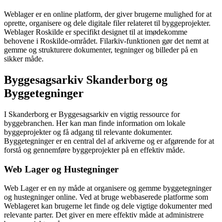
Weblager er en online platform, der giver brugerne mulighed for at
oprette, organisere og dele digitale filer relateret til byggeprojekter.
Weblager Roskilde er specifikt designet til at imødekomme
behovene i Roskilde-området. Filarkiv-funktionen gør det nemt at
gemme og strukturere dokumenter, tegninger og billeder på en
sikker måde.
Byggesagsarkiv Skanderborg og
Byggetegninger
I Skanderborg er Byggesagsarkiv en vigtig ressource for
byggebranchen. Her kan man finde information om lokale
byggeprojekter og få adgang til relevante dokumenter.
Byggetegninger er en central del af arkiverne og er afgørende for at
forstå og gennemføre byggeprojekter på en effektiv måde.
Web Lager og Hustegninger
Web Lager er en ny måde at organisere og gemme byggetegninger
og hustegninger online. Ved at bruge webbaserede platforme som
Weblageret kan brugerne let finde og dele vigtige dokumenter med
relevante parter. Det giver en mere effektiv måde at administrere