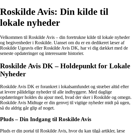
Roskilde Avis: Din kilde til
lokale nyheder
Velkommen til Roskilde Avis – din foretrukne kilde til lokale nyheder
og begivenheder i Roskilde. Uanset om du er en dedikeret læser af
Roskilde Ugeavis eller Roskilde Avis DK, har vi dig dækket med de
seneste opdateringer og interessante historier.
Roskilde Avis DK – Holdepunkt for Lokale
Nyheder
Roskilde Avis DK er forankret i lokalsamfundet og stræber altid efter
at levere pålidelige nyheder til alle indbyggere. Med daglige
opdateringer holdes du ajour med, hvad der sker i Roskilde og omegn.
Roskilde Avis Midtuge er din genvej til vigtige nyheder midt på ugen,
så du aldrig går glip af noget.
Pluds – Din Indgang til Roskilde Avis
Pluds er din portal til Roskilde Avis, hvor du kan tilgå artikler, læse