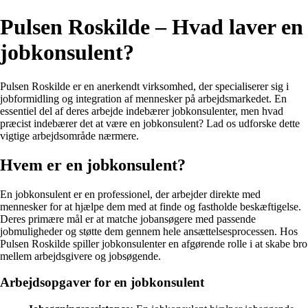
Pulsen Roskilde – Hvad laver en
jobkonsulent?
Pulsen Roskilde er en anerkendt virksomhed, der specialiserer sig i
jobformidling og integration af mennesker på arbejdsmarkedet. En
essentiel del af deres arbejde indebærer jobkonsulenter, men hvad
præcist indebærer det at være en jobkonsulent? Lad os udforske dette
vigtige arbejdsområde nærmere.
Hvem er en jobkonsulent?
En jobkonsulent er en professionel, der arbejder direkte med
mennesker for at hjælpe dem med at finde og fastholde beskæftigelse.
Deres primære mål er at matche jobansøgere med passende
jobmuligheder og støtte dem gennem hele ansættelsesprocessen. Hos
Pulsen Roskilde spiller jobkonsulenter en afgørende rolle i at skabe bro
mellem arbejdsgivere og jobsøgende.
Arbejdsopgaver for en jobkonsulent