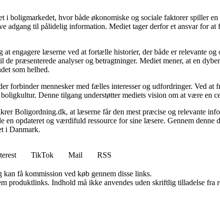
 i boligmarkedet, hvor både økonomiske og sociale faktorer spiller en af
e adgang til pålidelig information. Mediet tager derfor et ansvar for at
 at engagere læserne ved at fortælle historier, der både er relevante o
 til de præsenterede analyser og betragtninger. Mediet mener, at en dybe
undet som helhed.
, der forbinder mennesker med fælles interesser og udfordringer. Ved at
 boligkultur. Denne tilgang understøtter mediets vision om at være en c
 sikrer Boligordning.dk, at læserne får den mest præcise og relevante inf
yde en opdateret og værdifuld ressource for sine læsere. Gennem denne de
det i Danmark.
terest
TikTok
Mail
RSS
, og kan få kommission ved køb gennem disse links.
m produktlinks. Indhold må ikke anvendes uden skriftlig tilladelse fra r