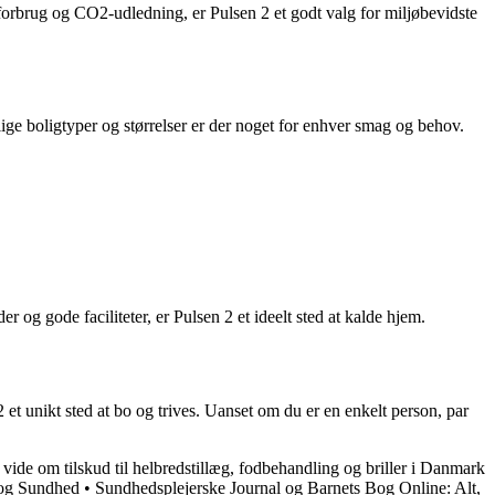
forbrug og CO2-udledning, er Pulsen 2 et godt valg for miljøbevidste
lige boligtyper og størrelser er der noget for enhver smag og behov.
og gode faciliteter, er Pulsen 2 et ideelt sted at kalde hjem.
 et unikt sted at bo og trives. Uanset om du er en enkelt person, par
 vide om tilskud til helbredstillæg, fodbehandling og briller i Danmark
 og Sundhed
•
Sundhedsplejerske Journal og Barnets Bog Online: Alt,