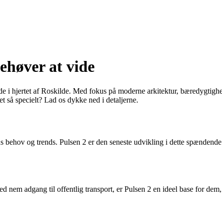
ehøver at vide
 i hjertet af Roskilde. Med fokus på moderne arkitektur, bæredygtighed o
t så specielt? Lad os dykke ned i detaljerne.
ns behov og trends. Pulsen 2 er den seneste udvikling i dette spændende
med nem adgang til offentlig transport, er Pulsen 2 en ideel base for dem