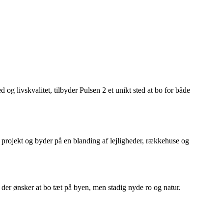
g livskvalitet, tilbyder Pulsen 2 et unikt sted at bo for både
 projekt og byder på en blanding af lejligheder, rækkehuse og
, der ønsker at bo tæt på byen, men stadig nyde ro og natur.