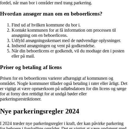
fordel, når man bor i områder med trang parkering.
Hvordan ansøger man om en beboerlicens?
Find ud af hvilken kommune du bor i.
Kontakt kommunen for at få information om processen til
ansøgning om en beboerlicens.
Udfyld ansøgningsskemaet med de nødvendige oplysninger.
Indsend ansøgningen og vent på godkendelse.
Når din beboerlicens er godkendt, vil du modtage den i posten
eller på mail.
Priser og betaling af licens
Prisen for en beboerlicens varierer afhængigt af kommunen og
området. Nogle kommuner tillader også betaling i rater eller årligt. Det
er vigtigt at være opmærksom på udløbsdatoen for din licens og sørge
for at forny den rettidigt for at undgå bøder eller
parkeringsrestriktioner.
Nye parkeringsregler 2024
I 2024 træder nye parkeringsregler i kraft, der kan påvirke parkering
for beboere i forskellige områder. Det er vigtigt at være opdateret med