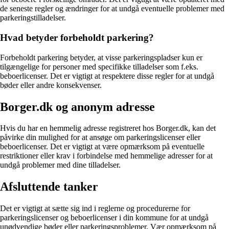
de seneste regler og ændringer for at undgå eventuelle problemer med
parkeringstilladelser.
Hvad betyder forbeholdt parkering?
Forbeholdt parkering betyder, at visse parkeringspladser kun er
tilgængelige for personer med specifikke tilladelser som f.eks.
beboerlicenser. Det er vigtigt at respektere disse regler for at undgå
bøder eller andre konsekvenser.
Borger.dk og anonym adresse
Hvis du har en hemmelig adresse registreret hos Borger.dk, kan det
påvirke din mulighed for at ansøge om parkeringslicenser eller
beboerlicenser. Det er vigtigt at være opmærksom på eventuelle
restriktioner eller krav i forbindelse med hemmelige adresser for at
undgå problemer med dine tilladelser.
Afsluttende tanker
Det er vigtigt at sætte sig ind i reglerne og procedurerne for
parkeringslicenser og beboerlicenser i din kommune for at undgå
unødvendige bøder eller parkeringsproblemer. Vær opmærksom på