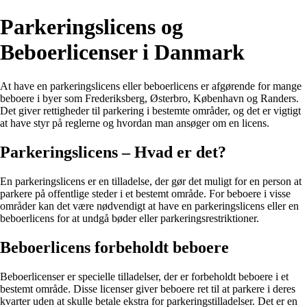
Parkeringslicens og
Beboerlicenser i Danmark
At have en parkeringslicens eller beboerlicens er afgørende for mange
beboere i byer som Frederiksberg, Østerbro, København og Randers.
Det giver rettigheder til parkering i bestemte områder, og det er vigtigt
at have styr på reglerne og hvordan man ansøger om en licens.
Parkeringslicens – Hvad er det?
En parkeringslicens er en tilladelse, der gør det muligt for en person at
parkere på offentlige steder i et bestemt område. For beboere i visse
områder kan det være nødvendigt at have en parkeringslicens eller en
beboerlicens for at undgå bøder eller parkeringsrestriktioner.
Beboerlicens forbeholdt beboere
Beboerlicenser er specielle tilladelser, der er forbeholdt beboere i et
bestemt område. Disse licenser giver beboere ret til at parkere i deres
kvarter uden at skulle betale ekstra for parkeringstilladelser. Det er en