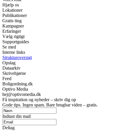
Hjælp os
Lokationer
Publikationer
Gratis ting
Kampagner
Erfaringer
Vælg rigtigt
Supportguides
Se med
Interne links
Strukturoversigt
Opslag
Dataarkiv
Skrivehjørne
Feed
Boligordning.dk
Optivo Media
hej@optivomedia.dk
Få inspiration og nyheder – skriv dig op
Gode tips. Ingen spam. Bare brugbar viden – gratis.
Indtast din mail
Deltag