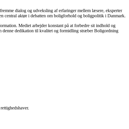
t fremme dialog og udveksling af erfaringer mellem læsere, eksperter
en central aktør i debatten om boligforhold og boligpolitik i Danmark.
nformation. Mediet arbejder konstant på at forbedre sit indhold og
em denne dedikation til kvalitet og formidling stræber Boligordning
 rettighedshaver.