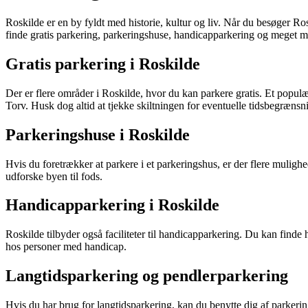
Roskilde er en by fyldt med historie, kultur og liv. Når du besøger Ro
finde gratis parkering, parkeringshuse, handicapparkering og meget m
Gratis parkering i Roskilde
Der er flere områder i Roskilde, hvor du kan parkere gratis. Et populæ
Torv. Husk dog altid at tjekke skiltningen for eventuelle tidsbegrænsn
Parkeringshuse i Roskilde
Hvis du foretrækker at parkere i et parkeringshus, er der flere mulig
udforske byen til fods.
Handicapparkering i Roskilde
Roskilde tilbyder også faciliteter til handicapparkering. Du kan fin
hos personer med handicap.
Langtidsparkering og pendlerparkering
Hvis du har brug for langtidsparkering, kan du benytte dig af parkeri