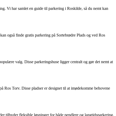
ing. Vi har samlet en guide til parkering i Roskilde, så du nemt kan
u kan også finde gratis parkering på Sortebrødre Plads og ved Ros
populære valg. Disse parkeringshuse ligger centralt og gør det nemt at
 på Ros Torv. Disse pladser er designet til at imødekomme behovene
r tilbyder fleksible løsninger for både pendlere og langtidsparkering.