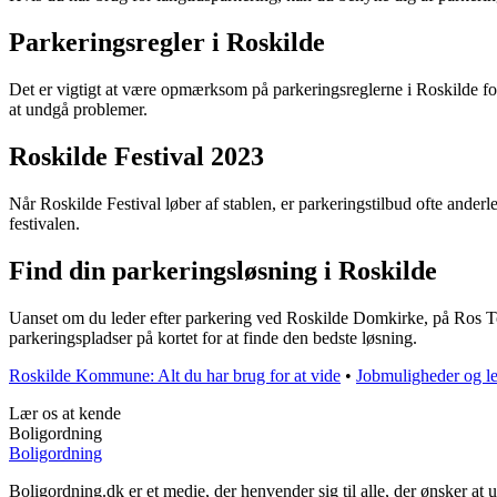
Parkeringsregler i Roskilde
Det er vigtigt at være opmærksom på parkeringsreglerne i Roskilde for 
at undgå problemer.
Roskilde Festival 2023
Når Roskilde Festival løber af stablen, er parkeringstilbud ofte ande
festivalen.
Find din parkeringsløsning i Roskilde
Uanset om du leder efter parkering ved Roskilde Domkirke, på Ros Tor
parkeringspladser på kortet for at finde den bedste løsning.
Roskilde Kommune: Alt du har brug for at vide
•
Jobmuligheder og le
Lær os at kende
Boligordning
Boligordning
Boligordning.dk er et medie, der henvender sig til alle, der ønsker a