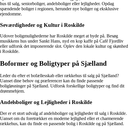
hus til salg, seniorboliger, andelsboliger eller lejligheder. Opdag
spændende boliger i regionen, herunder nye boliger og eksklusive
ejendomme.
Seværdigheder og Kultur i Roskilde
Udover boligmulighederne har Roskilde meget at byde på. Besøg
musikkens hus under Sankt Hans, nyd en kop kaffe på Café Fjordliv
eller udforsk det imponerende slot. Oplev den lokale kultur og skønhed
i Roskilde.
Boformer og Boligtyper på Sjælland
Leder du efter et bofællesskab eller rækkehus til salg på Sjælland?
Uanset dine behov og præferencer kan du finde passende
boligløsninger på Sjælland. Udforsk forskellige boligtyper og find dit
drømmehjem.
Andelsboliger og Lejligheder i Roskilde
Der er et stort udvalg af andelsboliger og lejligheder til salg i Roskilde.
Uanset om du foretrækker en moderne lejlighed eller et charmerende
rækkehus, kan du finde en passende bolig i Roskilde og på Sjælland.