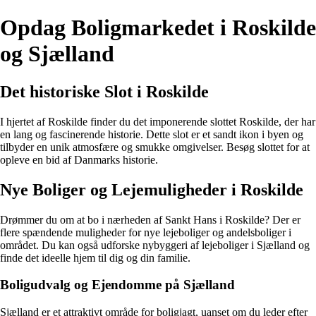
Opdag Boligmarkedet i Roskilde
og Sjælland
Det historiske Slot i Roskilde
I hjertet af Roskilde finder du det imponerende slottet Roskilde, der har
en lang og fascinerende historie. Dette slot er et sandt ikon i byen og
tilbyder en unik atmosfære og smukke omgivelser. Besøg slottet for at
opleve en bid af Danmarks historie.
Nye Boliger og Lejemuligheder i Roskilde
Drømmer du om at bo i nærheden af Sankt Hans i Roskilde? Der er
flere spændende muligheder for nye lejeboliger og andelsboliger i
området. Du kan også udforske nybyggeri af lejeboliger i Sjælland og
finde det ideelle hjem til dig og din familie.
Boligudvalg og Ejendomme på Sjælland
Sjælland er et attraktivt område for boligjagt, uanset om du leder efter