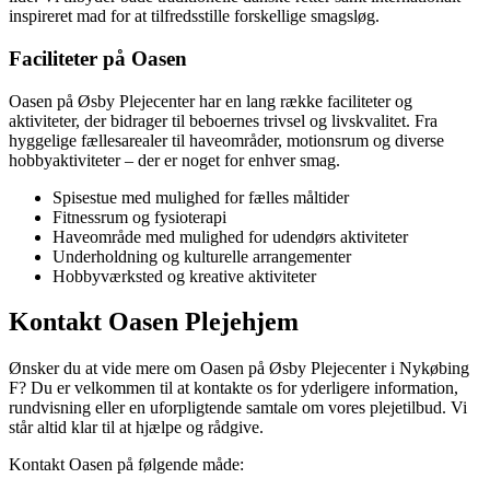
inspireret mad for at tilfredsstille forskellige smagsløg.
Faciliteter på Oasen
Oasen på Øsby Plejecenter har en lang række faciliteter og
aktiviteter, der bidrager til beboernes trivsel og livskvalitet. Fra
hyggelige fællesarealer til haveområder, motionsrum og diverse
hobbyaktiviteter – der er noget for enhver smag.
Spisestue med mulighed for fælles måltider
Fitnessrum og fysioterapi
Haveområde med mulighed for udendørs aktiviteter
Underholdning og kulturelle arrangementer
Hobbyværksted og kreative aktiviteter
Kontakt Oasen Plejehjem
Ønsker du at vide mere om Oasen på Øsby Plejecenter i Nykøbing
F? Du er velkommen til at kontakte os for yderligere information,
rundvisning eller en uforpligtende samtale om vores plejetilbud. Vi
står altid klar til at hjælpe og rådgive.
Kontakt Oasen på følgende måde: