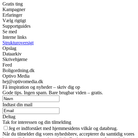
Gratis ting
Kampagner
Erfaringer
Vælg rigtigt
Supportguides
Se med
Interne links
Strukturoversigt
Opslag
Dataarkiv
Skrivehjørne
Feed
Boligordning.dk
Optivo Media
hej@optivomedia.dk
Få inspiration og nyheder – skriv dig op
Gode tips. Ingen spam. Bare brugbar viden – gratis.
Indtast din mail
Deltag
Tak for interessen og din tilmelding
Jeg er indforstået med hjemmesidens vilkår og databrug.
Når du tilmelder dig vores nyhedsbrev, accepterer du samtidig vores