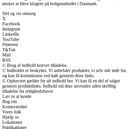
ønsker at blive klogere på boligmarkedet i Danmark.
Del og vis omsorg
X
Facebook
Instagram
LinkedIn
YouTube
Pinterest
TikTok
Mail
RSS
© Brug af indhold kræver tilladelse.
© Indholdet er beskyttet. Vi anbefaler produkter, vi selv står inde for,
og kan få kommission ved køb gennem disse links.
© Ophavsret gælder for alt indhold her. Vi kan få en del af salget
gennem produktlinks. Indhold må ikke anvendes uden skriftlig
tilladelse fra rettighedshaver.
Lær os at kende
Bag om
Kerneværdier
Vores folk
Hjælp os
Lokationer
Publikationer