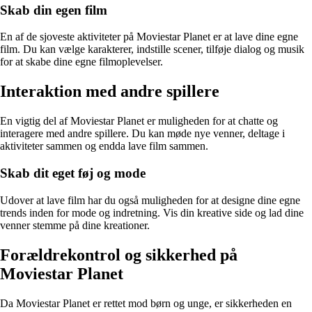
Skab din egen film
En af de sjoveste aktiviteter på Moviestar Planet er at lave dine egne
film. Du kan vælge karakterer, indstille scener, tilføje dialog og musik
for at skabe dine egne filmoplevelser.
Interaktion med andre spillere
En vigtig del af Moviestar Planet er muligheden for at chatte og
interagere med andre spillere. Du kan møde nye venner, deltage i
aktiviteter sammen og endda lave film sammen.
Skab dit eget føj og mode
Udover at lave film har du også muligheden for at designe dine egne
trends inden for mode og indretning. Vis din kreative side og lad dine
venner stemme på dine kreationer.
Forældrekontrol og sikkerhed på
Moviestar Planet
Da Moviestar Planet er rettet mod børn og unge, er sikkerheden en