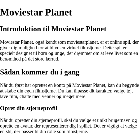
Moviestar Planet
Introduktion til Moviestar Planet
Moviestar Planet, også kendt som moviestarplanet, er et online spil, der
giver dig mulighed for at blive en virtuel filmstjerne. Dette spil er
specielt designet til børn og unge, der drømmer om at leve livet som en
berømthed på det store lærred.
Sådan kommer du i gang
Når du først har oprettet en konto på Moviestar Planet, kan du begynde
at skabe din egen filmstjerne. Du kan tilpasse dit karakter, vælge tøj,
lave film, chatte med venner og meget mere.
Opret din stjerneprofil
Når du opretter din stjerneprofil, skal du vælge et unikt brugernavn og
oprette en avatar, der repræsenterer dig i spillet. Det er vigtigt at vælge
en stil, der passer til din rolle som filmstjerne.