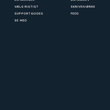
VÆLG RIGTIGT
SKRIVEHJØRNE
SUPPORTGUIDES
FEED
SE MED