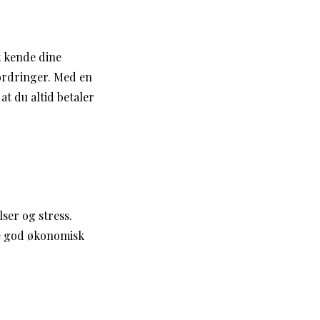
t kende dine
ordringer. Med en
t du altid betaler
ser og stress.
de god økonomisk