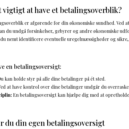
 vigtigt at have et betalingsoverblik?
ingsoverblik er afgørende for din økonomiske sundhed. Ved a
 kan du undgå forsinkelser, gebyrer og andre økonomiske udf
 du nemt identificere eventuelle uregelmæssigheder og sikre, a
ve en betalingsoversigt:
u kan holde styr på alle dine betalinger på ét sted.
ed at have kontrol over dine betalinger undgår du overraskel
iplin:
En betalingsoversigt kan hjælpe dig med at oprethol
r du din egen betalingsoversigt