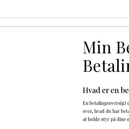
Min Be
Betali
Hvad er en be
En betalingsoversigt e
over, hvad du har beta
at holde styr på dine