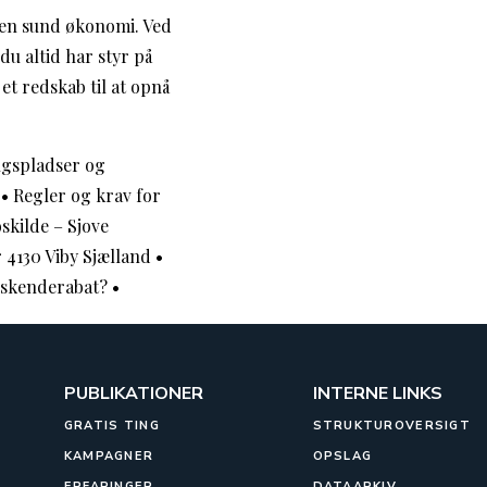
e en sund økonomi. Ved
du altid har styr på
t redskab til at opnå
ugspladser og
•
Regler og krav for
oskilde – Sjove
4130 Viby Sjælland
•
øskenderabat?
•
PUBLIKATIONER
INTERNE LINKS
GRATIS TING
STRUKTUROVERSIGT
KAMPAGNER
OPSLAG
ERFARINGER
DATAARKIV