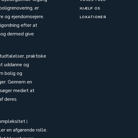
boligrenovering, er
HJÆLP OS
ere og ejendomsejere.
LOKATIONER
igordning efter at
 og dermed give
tudtalelser, praktiske
 at uddanne og
om bolig og
nger. Gennem en
 søger mediet at
af deres
ompleksitet i
er en afgørende rolle.