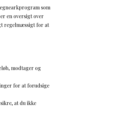
et regnearkprogram som
er en oversigt over
gt regelmæssigt for at
beløb, modtager og
inger for at forudsige
ikre, at du ikke