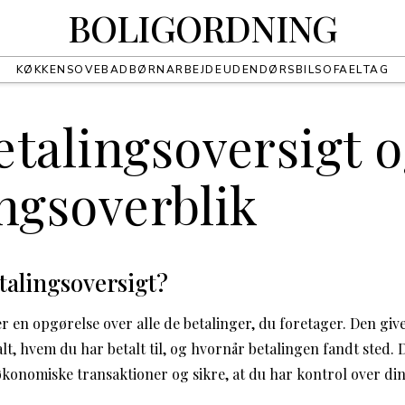
BOLIGORDNING
KØKKEN
SOVE
BAD
BØRN
ARBEJDE
UDENDØRS
BIL
SOFA
EL
TAG
talingsoversigt 
ngsoverblik
talingsoversigt?
r en opgørelse over alle de betalinger, du foretager. Den give
lt, hvem du har betalt til, og hvornår betalingen fandt sted. 
 økonomiske transaktioner og sikre, at du har kontrol over di