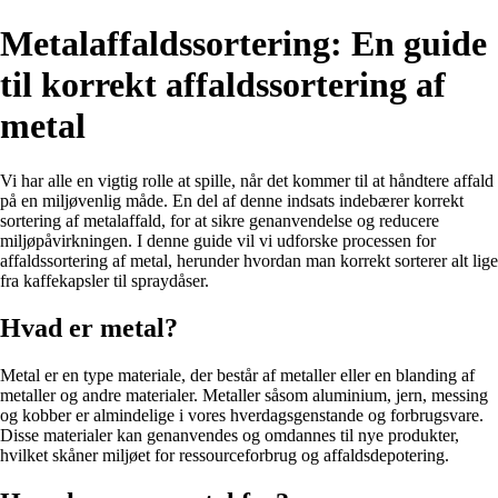
Metalaffaldssortering: En guide
til korrekt affaldssortering af
metal
Vi har alle en vigtig rolle at spille, når det kommer til at håndtere affald
på en miljøvenlig måde. En del af denne indsats indebærer korrekt
sortering af metalaffald, for at sikre genanvendelse og reducere
miljøpåvirkningen. I denne guide vil vi udforske processen for
affaldssortering af metal, herunder hvordan man korrekt sorterer alt lige
fra kaffekapsler til spraydåser.
Hvad er metal?
Metal er en type materiale, der består af metaller eller en blanding af
metaller og andre materialer. Metaller såsom aluminium, jern, messing
og kobber er almindelige i vores hverdagsgenstande og forbrugsvare.
Disse materialer kan genanvendes og omdannes til nye produkter,
hvilket skåner miljøet for ressourceforbrug og affaldsdepotering.