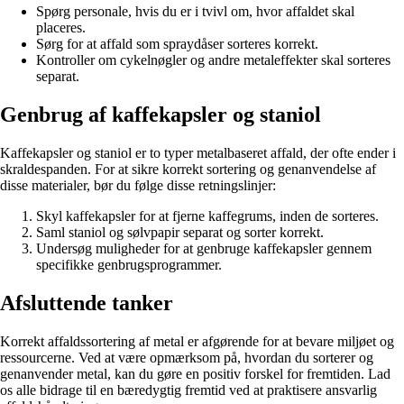
Spørg personale, hvis du er i tvivl om, hvor affaldet skal
placeres.
Sørg for at affald som spraydåser sorteres korrekt.
Kontroller om cykelnøgler og andre metaleffekter skal sorteres
separat.
Genbrug af kaffekapsler og staniol
Kaffekapsler og staniol er to typer metalbaseret affald, der ofte ender i
skraldespanden. For at sikre korrekt sortering og genanvendelse af
disse materialer, bør du følge disse retningslinjer:
Skyl kaffekapsler for at fjerne kaffegrums, inden de sorteres.
Saml staniol og sølvpapir separat og sorter korrekt.
Undersøg muligheder for at genbruge kaffekapsler gennem
specifikke genbrugsprogrammer.
Afsluttende tanker
Korrekt affaldssortering af metal er afgørende for at bevare miljøet og
ressourcerne. Ved at være opmærksom på, hvordan du sorterer og
genanvender metal, kan du gøre en positiv forskel for fremtiden. Lad
os alle bidrage til en bæredygtig fremtid ved at praktisere ansvarlig