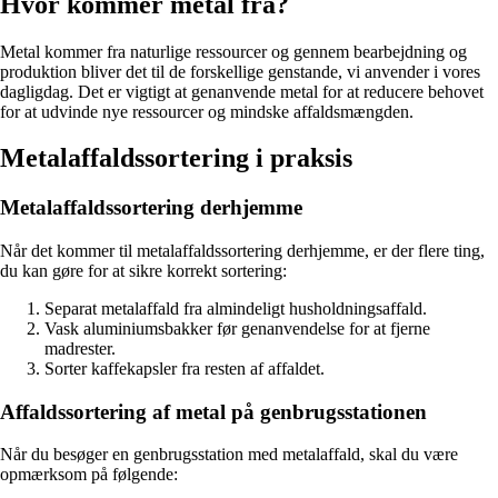
Hvor kommer metal fra?
Metal kommer fra naturlige ressourcer og gennem bearbejdning og
produktion bliver det til de forskellige genstande, vi anvender i vores
dagligdag. Det er vigtigt at genanvende metal for at reducere behovet
for at udvinde nye ressourcer og mindske affaldsmængden.
Metalaffaldssortering i praksis
Metalaffaldssortering derhjemme
Når det kommer til metalaffaldssortering derhjemme, er der flere ting,
du kan gøre for at sikre korrekt sortering:
Separat metalaffald fra almindeligt husholdningsaffald.
Vask aluminiumsbakker før genanvendelse for at fjerne
madrester.
Sorter kaffekapsler fra resten af affaldet.
Affaldssortering af metal på genbrugsstationen
Når du besøger en genbrugsstation med metalaffald, skal du være
opmærksom på følgende: