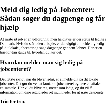
Meld dig ledig på Jobcenter:
Sådan søger du dagpenge og får
hjælp
At miste sit job er en udfordring, men heldigvis er der støtte til ledige i
Danmark. Hvis du står uden arbejde, er det vigtigt at melde dig ledig
på dit lokale jobcenter og søge dagpenge gennem Jobnet. Her er en
trin-for-trin guide til, hvordan du gør det.
Hvordan melder man sig ledig på
jobcenteret?
Det første skridt, når du bliver ledig, er at melde dig på dit lokale
jobcenter. Det gør du ved at kontakte jobcenteret og lave en aftale om
en samtale. Her vil du blive registreret som ledig, og du vil få
information om dine rettigheder og muligheder for at søge dagpenge.
Trin for trin: