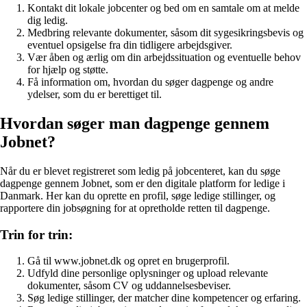
Kontakt dit lokale jobcenter og bed om en samtale om at melde
dig ledig.
Medbring relevante dokumenter, såsom dit sygesikringsbevis og
eventuel opsigelse fra din tidligere arbejdsgiver.
Vær åben og ærlig om din arbejdssituation og eventuelle behov
for hjælp og støtte.
Få information om, hvordan du søger dagpenge og andre
ydelser, som du er berettiget til.
Hvordan søger man dagpenge gennem
Jobnet?
Når du er blevet registreret som ledig på jobcenteret, kan du søge
dagpenge gennem Jobnet, som er den digitale platform for ledige i
Danmark. Her kan du oprette en profil, søge ledige stillinger, og
rapportere din jobsøgning for at opretholde retten til dagpenge.
Trin for trin:
Gå til www.jobnet.dk og opret en brugerprofil.
Udfyld dine personlige oplysninger og upload relevante
dokumenter, såsom CV og uddannelsesbeviser.
Søg ledige stillinger, der matcher dine kompetencer og erfaring.