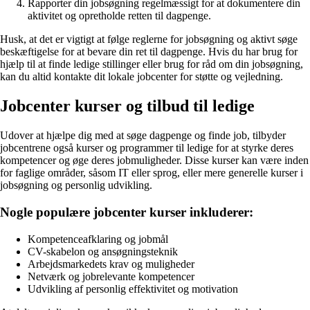
Rapporter din jobsøgning regelmæssigt for at dokumentere din
aktivitet og opretholde retten til dagpenge.
Husk, at det er vigtigt at følge reglerne for jobsøgning og aktivt søge
beskæftigelse for at bevare din ret til dagpenge. Hvis du har brug for
hjælp til at finde ledige stillinger eller brug for råd om din jobsøgning,
kan du altid kontakte dit lokale jobcenter for støtte og vejledning.
Jobcenter kurser og tilbud til ledige
Udover at hjælpe dig med at søge dagpenge og finde job, tilbyder
jobcentrene også kurser og programmer til ledige for at styrke deres
kompetencer og øge deres jobmuligheder. Disse kurser kan være inden
for faglige områder, såsom IT eller sprog, eller mere generelle kurser i
jobsøgning og personlig udvikling.
Nogle populære jobcenter kurser inkluderer:
Kompetenceafklaring og jobmål
CV-skabelon og ansøgningsteknik
Arbejdsmarkedets krav og muligheder
Netværk og jobrelevante kompetencer
Udvikling af personlig effektivitet og motivation