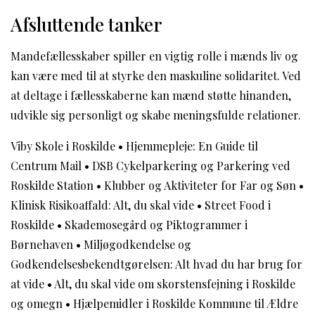
Afsluttende tanker
Mandefællesskaber spiller en vigtig rolle i mænds liv og
kan være med til at styrke den maskuline solidaritet. Ved
at deltage i fællesskaberne kan mænd støtte hinanden,
udvikle sig personligt og skabe meningsfulde relationer.
Viby Skole i Roskilde
•
Hjemmepleje: En Guide til
Centrum Mail
•
DSB Cykelparkering og Parkering ved
Roskilde Station
•
Klubber og Aktiviteter for Far og Søn
•
Klinisk Risikoaffald: Alt, du skal vide
•
Street Food i
Roskilde
•
Skademosegård og Piktogrammer i
Børnehaven
•
Miljøgodkendelse og
Godkendelsesbekendtgørelsen: Alt hvad du har brug for
at vide
•
Alt, du skal vide om skorstensfejning i Roskilde
og omegn
•
Hjælpemidler i Roskilde Kommune til Ældre