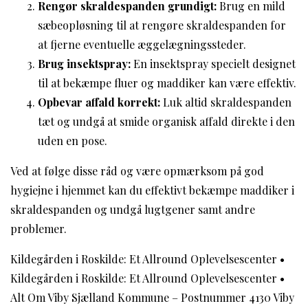
Rengør skraldespanden grundigt:
Brug en mild
sæbeopløsning til at rengøre skraldespanden for
at fjerne eventuelle æggelægningssteder.
Brug insektspray:
En insektspray specielt designet
til at bekæmpe fluer og maddiker kan være effektiv.
Opbevar affald korrekt:
Luk altid skraldespanden
tæt og undgå at smide organisk affald direkte i den
uden en pose.
Ved at følge disse råd og være opmærksom på god
hygiejne i hjemmet kan du effektivt bekæmpe maddiker i
skraldespanden og undgå lugtgener samt andre
problemer.
Kildegården i Roskilde: Et Allround Oplevelsescenter
•
Kildegården i Roskilde: Et Allround Oplevelsescenter
•
Alt Om Viby Sjælland Kommune – Postnummer 4130 Viby