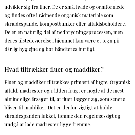
udvikler sig fra fluer. De er små, hvide og ormformede
og findes ofte i rådnende organisk materiale som
skraldespande, kompostbunker eller affaldsbeholdere.
De er en naturlig del af nedbrydningsprocessen, men
deres tilstedeværelse i hjemmet kan være et tegn på
dårlig hygiejne og bør håndteres hurtigt.
Hvad tiltrækker fluer og maddiker?
Fluer og maddiker tiltrækkes primært af lugte. Organisk
affald, madrester og rådden frugt er nogle af de mest
almindelige årsager til, at fluer lægger æg, som senere
bliver til maddiker. Det er derfor vigtigt at holde
skraldespanden lukket, tømme den regelmæssigt og
undgå at lade madrester ligge fremme.