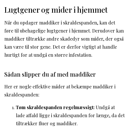
Lugtgener og mider i hjemmet
Når du opdager maddiker i skraldespanden, kan det
føre til ubehagelige lugtgener i hjemmet. Derudover kan
maddiker tiltrække andre skadedyr som mider, der også
kan være til stor gene. Det er derfor vigtigt at handle
hurtigt for at undgå en større infestation.
Sådan slipper du af med maddiker
Her er nogle effektive måder at bekæmpe maddiker i
skraldespanden:
Tøm skraldespanden regelmæssigt:
Undgå at
lade affald ligge i skraldespanden for længe, da det
tiltrækker fluer og maddiker.