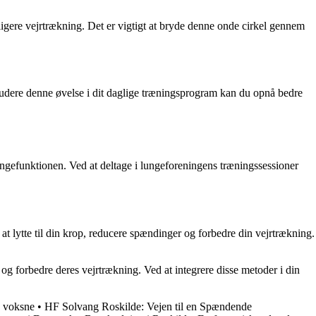
ligere vejrtrækning. Det er vigtigt at bryde denne onde cirkel gennem
kludere denne øvelse i dit daglige træningsprogram kan du opnå bedre
 lungefunktionen. Ved at deltage i lungeforeningens træningssessioner
at lytte til din krop, reducere spændinger og forbedre din vejrtrækning.
og forbedre deres vejrtrækning. Ved at integrere disse metoder i din
g voksne
•
HF Solvang Roskilde: Vejen til en Spændende