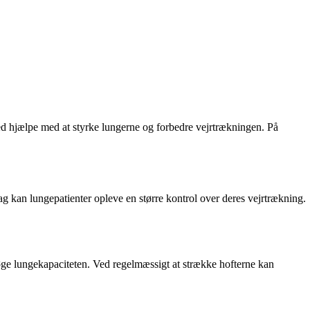
ed hjælpe med at styrke lungerne og forbedre vejrtrækningen. På
ag kan lungepatienter opleve en større kontrol over deres vejrtrækning.
 øge lungekapaciteten. Ved regelmæssigt at strække hofterne kan