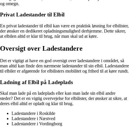
og omegn.
Privat Ladestander til Elbil
En privat ladestander til elbil kan være en praktisk løsning for elbilister,
der ønsker en dedikeret opladningsmulighed derhjemme. Dette sikrer,
at elbilen altid er klar til brug, når man skal ud at køre.
Oversigt over Ladestandere
Det er vigtigt at have en god oversigt over ladestandere i området, så
man altid kan finde den nærmeste ladestander til sin elbil. Ladestandere
til elbiler er afgørende for elbilisters mobilitet og frihed til at køre rundt.
Ladning af Elbil på Ladeplads
Skal man lade på en ladeplads eller kan man lade sin elbil andre
steder? Det er en vigtig overvejelse for elbilister, der ønsker at sikre, at
deres elbil altid er opladt og klar til brug.
Ladestandere i Roskilde
Ladestandere i Næstved
Ladestandere i Vordingborg