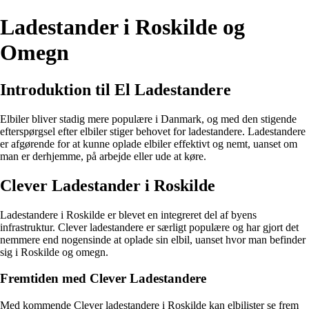
Ladestander i Roskilde og
Omegn
Introduktion til El Ladestandere
Elbiler bliver stadig mere populære i Danmark, og med den stigende
efterspørgsel efter elbiler stiger behovet for ladestandere. Ladestandere
er afgørende for at kunne oplade elbiler effektivt og nemt, uanset om
man er derhjemme, på arbejde eller ude at køre.
Clever Ladestander i Roskilde
Ladestandere i Roskilde er blevet en integreret del af byens
infrastruktur. Clever ladestandere er særligt populære og har gjort det
nemmere end nogensinde at oplade sin elbil, uanset hvor man befinder
sig i Roskilde og omegn.
Fremtiden med Clever Ladestandere
Med kommende Clever ladestandere i Roskilde kan elbilister se frem