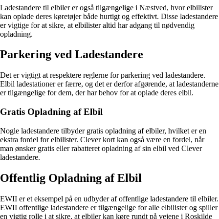
Ladestandere til elbiler er også tilgængelige i Næstved, hvor elbilister
kan oplade deres køretøjer både hurtigt og effektivt. Disse ladestandere
er vigtige for at sikre, at elbilister altid har adgang til nødvendig
opladning.
Parkering ved Ladestandere
Det er vigtigt at respektere reglerne for parkering ved ladestandere.
Elbil ladestationer er færre, og det er derfor afgørende, at ladestanderne
er tilgængelige for dem, der har behov for at oplade deres elbil.
Gratis Opladning af Elbil
Nogle ladestandere tilbyder gratis opladning af elbiler, hvilket er en
ekstra fordel for elbilister. Clever kort kan også være en fordel, når
man ønsker gratis eller rabatteret opladning af sin elbil ved Clever
ladestandere.
Offentlig Opladning af Elbil
EWII er et eksempel på en udbyder af offentlige ladestandere til elbiler.
EWII offentlige ladestandere er tilgængelige for alle elbilister og spiller
en vigtig rolle i at sikre, at elbiler kan køre rundt på vejene i Roskilde