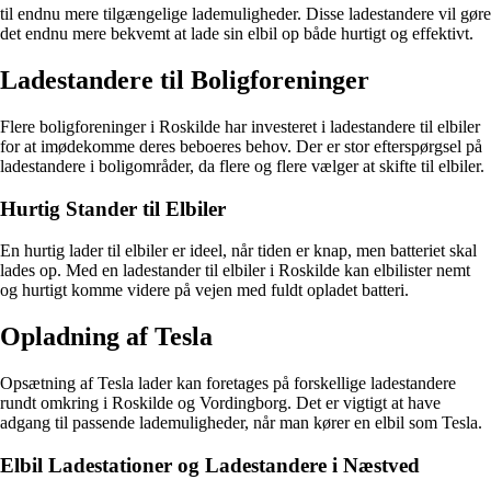
til endnu mere tilgængelige lademuligheder. Disse ladestandere vil gøre
det endnu mere bekvemt at lade sin elbil op både hurtigt og effektivt.
Ladestandere til Boligforeninger
Flere boligforeninger i Roskilde har investeret i ladestandere til elbiler
for at imødekomme deres beboeres behov. Der er stor efterspørgsel på
ladestandere i boligområder, da flere og flere vælger at skifte til elbiler.
Hurtig Stander til Elbiler
En hurtig lader til elbiler er ideel, når tiden er knap, men batteriet skal
lades op. Med en ladestander til elbiler i Roskilde kan elbilister nemt
og hurtigt komme videre på vejen med fuldt opladet batteri.
Opladning af Tesla
Opsætning af Tesla lader kan foretages på forskellige ladestandere
rundt omkring i Roskilde og Vordingborg. Det er vigtigt at have
adgang til passende lademuligheder, når man kører en elbil som Tesla.
Elbil Ladestationer og Ladestandere i Næstved