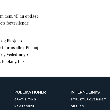
em dem, vil du opdage
ets fortryllende
 og Flexjob
•
t for os alle
•
Pilehøj
 og Vejledning
•
g Booking hos
PUBLIKATIONER
INTERNE LINKS
GRATIS TING
STRUKTUROVERSIGT
KAMPAGNER
OPSLAG