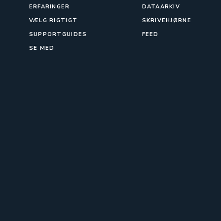
ERFARINGER
DATAARKIV
VÆLG RIGTIGT
SKRIVEHJØRNE
SUPPORTGUIDES
FEED
SE MED