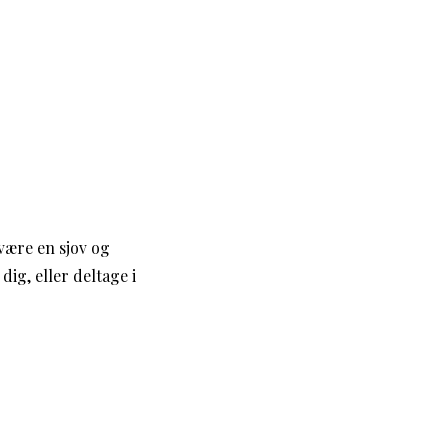
være en sjov og
ig, eller deltage i