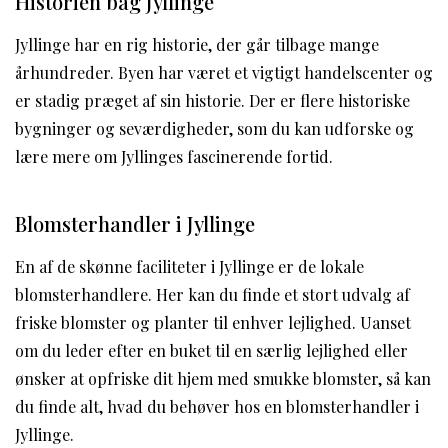
Historien bag Jyllinge
Jyllinge har en rig historie, der går tilbage mange
århundreder. Byen har været et vigtigt handelscenter og
er stadig præget af sin historie. Der er flere historiske
bygninger og seværdigheder, som du kan udforske og
lære mere om Jyllinges fascinerende fortid.
Blomsterhandler i Jyllinge
En af de skønne faciliteter i Jyllinge er de lokale
blomsterhandlere. Her kan du finde et stort udvalg af
friske blomster og planter til enhver lejlighed. Uanset
om du leder efter en buket til en særlig lejlighed eller
ønsker at opfriske dit hjem med smukke blomster, så kan
du finde alt, hvad du behøver hos en blomsterhandler i
Jyllinge.