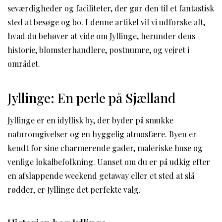
seværdigheder og faciliteter, der gør den til et fantastisk
sted at besøge og bo. I denne artikel vil vi udforske alt,
hvad du behøver at vide om Jyllinge, herunder dens
historie, blomsterhandlere, postnumre, og vejret i
området.
Jyllinge: En perle på Sjælland
Jyllinge er en idyllisk by, der byder på smukke
naturomgivelser og en hyggelig atmosfære. Byen er
kendt for sine charmerende gader, maleriske huse og
venlige lokalbefolkning. Uanset om du er på udkig efter
en afslappende weekend getaway eller et sted at slå
rødder, er Jyllinge det perfekte valg.