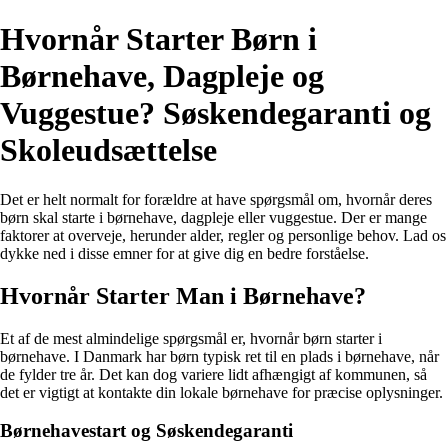
Hvornår Starter Børn i
Børnehave, Dagpleje og
Vuggestue? Søskendegaranti og
Skoleudsættelse
Det er helt normalt for forældre at have spørgsmål om, hvornår deres
børn skal starte i børnehave, dagpleje eller vuggestue. Der er mange
faktorer at overveje, herunder alder, regler og personlige behov. Lad os
dykke ned i disse emner for at give dig en bedre forståelse.
Hvornår Starter Man i Børnehave?
Et af de mest almindelige spørgsmål er, hvornår børn starter i
børnehave. I Danmark har børn typisk ret til en plads i børnehave, når
de fylder tre år. Det kan dog variere lidt afhængigt af kommunen, så
det er vigtigt at kontakte din lokale børnehave for præcise oplysninger.
Børnehavestart og Søskendegaranti