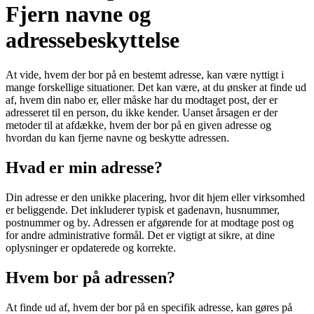
Fjern navne og
adressebeskyttelse
At vide, hvem der bor på en bestemt adresse, kan være nyttigt i
mange forskellige situationer. Det kan være, at du ønsker at finde ud
af, hvem din nabo er, eller måske har du modtaget post, der er
adresseret til en person, du ikke kender. Uanset årsagen er der
metoder til at afdække, hvem der bor på en given adresse og
hvordan du kan fjerne navne og beskytte adressen.
Hvad er min adresse?
Din adresse er den unikke placering, hvor dit hjem eller virksomhed
er beliggende. Det inkluderer typisk et gadenavn, husnummer,
postnummer og by. Adressen er afgørende for at modtage post og
for andre administrative formål. Det er vigtigt at sikre, at dine
oplysninger er opdaterede og korrekte.
Hvem bor på adressen?
At finde ud af, hvem der bor på en specifik adresse, kan gøres på