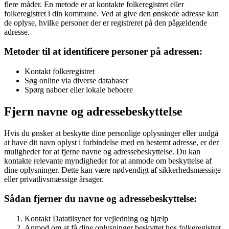
flere måder. En metode er at kontakte folkeregistret eller
folkeregistret i din kommune. Ved at give den ønskede adresse kan
de oplyse, hvilke personer der er registreret på den pågældende
adresse.
Metoder til at identificere personer på adressen:
Kontakt folkeregistret
Søg online via diverse databaser
Spørg naboer eller lokale beboere
Fjern navne og adressebeskyttelse
Hvis du ønsker at beskytte dine personlige oplysninger eller undgå
at have dit navn oplyst i forbindelse med en bestemt adresse, er der
muligheder for at fjerne navne og adressebeskyttelse. Du kan
kontakte relevante myndigheder for at anmode om beskyttelse af
dine oplysninger. Dette kan være nødvendigt af sikkerhedsmæssige
eller privatlivsmæssige årsager.
Sådan fjerner du navne og adressebeskyttelse:
Kontakt Datatilsynet for vejledning og hjælp
Anmod om at få dine oplysninger beskyttet hos folkeregistret