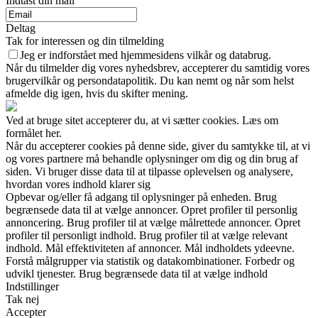
Indtast din mail
Deltag
Tak for interessen og din tilmelding
Jeg er indforstået med hjemmesidens vilkår og databrug.
Når du tilmelder dig vores nyhedsbrev, accepterer du samtidig vores
brugervilkår og persondatapolitik. Du kan nemt og når som helst
afmelde dig igen, hvis du skifter mening.
Ved at bruge sitet accepterer du, at vi sætter cookies. Læs om
formålet her.
Når du accepterer cookies på denne side, giver du samtykke til, at vi
og vores partnere må behandle oplysninger om dig og din brug af
siden. Vi bruger disse data til at tilpasse oplevelsen og analysere,
hvordan vores indhold klarer sig
Opbevar og/eller få adgang til oplysninger på enheden. Brug
begrænsede data til at vælge annoncer. Opret profiler til personlig
annoncering. Brug profiler til at vælge målrettede annoncer. Opret
profiler til personligt indhold. Brug profiler til at vælge relevant
indhold. Mål effektiviteten af annoncer. Mål indholdets ydeevne.
Forstå målgrupper via statistik og datakombinationer. Forbedr og
udvikl tjenester. Brug begrænsede data til at vælge indhold
Indstillinger
Tak nej
Accepter