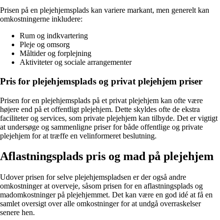
Prisen på en plejehjemsplads kan variere markant, men generelt kan
omkostningerne inkludere:
Rum og indkvartering
Pleje og omsorg
Måltider og forplejning
Aktiviteter og sociale arrangementer
Pris for plejehjemsplads og privat plejehjem priser
Prisen for en plejehjemsplads på et privat plejehjem kan ofte være
højere end på et offentligt plejehjem. Dette skyldes ofte de ekstra
faciliteter og services, som private plejehjem kan tilbyde. Det er vigtigt
at undersøge og sammenligne priser for både offentlige og private
plejehjem for at træffe en velinformeret beslutning.
Aflastningsplads pris og mad på plejehjem
Udover prisen for selve plejehjemspladsen er der også andre
omkostninger at overveje, såsom prisen for en aflastningsplads og
madomkostninger på plejehjemmet. Det kan være en god idé at få en
samlet oversigt over alle omkostninger for at undgå overraskelser
senere hen.