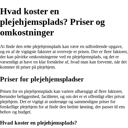
Hvad koster en
plejehjemsplads? Priser og
omkostninger
At finde den rette plejehjemsplads kan være en udfordrende opgave,
og en af de vigtigste faktorer at overveje er prisen. Der er flere faktorer,
der kan påvirke omkostningerne ved en plejehjemsplads, og det er
væsentligt at have en klar forståelse af, hvad man kan forvente, når det
kommer til priser på plejehjem.
Priser for plejehjemspladser
Prisen for en plejehjemsplads kan variere afhængigt af flere faktorer,
herunder beliggenhed, faciliteter, og om det er et offentligt eller privat
plejehjem. Det er vigtigt at undersøge og sammenligne priser for
forskellige plejehjem for at finde den bedste løsning, der passer til ens
behov og budget.
Hvad koster en plejehjemsplads?