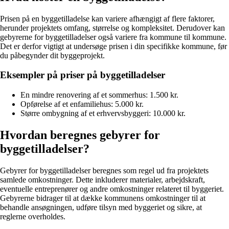
Prisen på en byggetilladelse kan variere afhængigt af flere faktorer,
herunder projektets omfang, størrelse og kompleksitet. Derudover kan
gebyrerne for byggetilladelser også variere fra kommune til kommune.
Det er derfor vigtigt at undersøge prisen i din specifikke kommune, før
du påbegynder dit byggeprojekt.
Eksempler på priser på byggetilladelser
En mindre renovering af et sommerhus: 1.500 kr.
Opførelse af et enfamiliehus: 5.000 kr.
Større ombygning af et erhvervsbyggeri: 10.000 kr.
Hvordan beregnes gebyrer for
byggetilladelser?
Gebyrer for byggetilladelser beregnes som regel ud fra projektets
samlede omkostninger. Dette inkluderer materialer, arbejdskraft,
eventuelle entreprenører og andre omkostninger relateret til byggeriet.
Gebyrerne bidrager til at dække kommunens omkostninger til at
behandle ansøgningen, udføre tilsyn med byggeriet og sikre, at
reglerne overholdes.