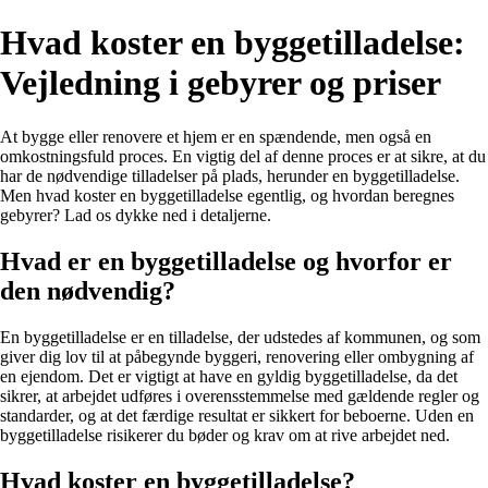
Hvad koster en byggetilladelse:
Vejledning i gebyrer og priser
At bygge eller renovere et hjem er en spændende, men også en
omkostningsfuld proces. En vigtig del af denne proces er at sikre, at du
har de nødvendige tilladelser på plads, herunder en byggetilladelse.
Men hvad koster en byggetilladelse egentlig, og hvordan beregnes
gebyrer? Lad os dykke ned i detaljerne.
Hvad er en byggetilladelse og hvorfor er
den nødvendig?
En byggetilladelse er en tilladelse, der udstedes af kommunen, og som
giver dig lov til at påbegynde byggeri, renovering eller ombygning af
en ejendom. Det er vigtigt at have en gyldig byggetilladelse, da det
sikrer, at arbejdet udføres i overensstemmelse med gældende regler og
standarder, og at det færdige resultat er sikkert for beboerne. Uden en
byggetilladelse risikerer du bøder og krav om at rive arbejdet ned.
Hvad koster en byggetilladelse?