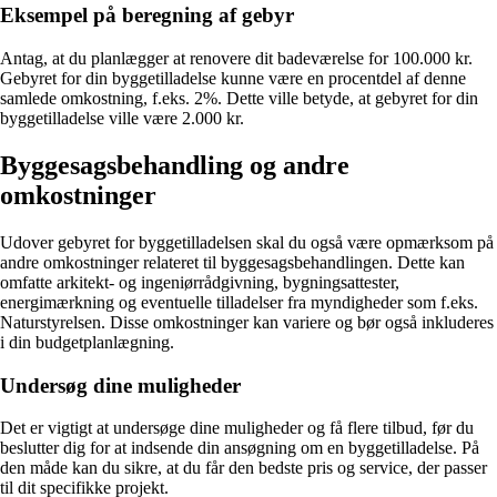
Eksempel på beregning af gebyr
Antag, at du planlægger at renovere dit badeværelse for 100.000 kr.
Gebyret for din byggetilladelse kunne være en procentdel af denne
samlede omkostning, f.eks. 2%. Dette ville betyde, at gebyret for din
byggetilladelse ville være 2.000 kr.
Byggesagsbehandling og andre
omkostninger
Udover gebyret for byggetilladelsen skal du også være opmærksom på
andre omkostninger relateret til byggesagsbehandlingen. Dette kan
omfatte arkitekt- og ingeniørrådgivning, bygningsattester,
energimærkning og eventuelle tilladelser fra myndigheder som f.eks.
Naturstyrelsen. Disse omkostninger kan variere og bør også inkluderes
i din budgetplanlægning.
Undersøg dine muligheder
Det er vigtigt at undersøge dine muligheder og få flere tilbud, før du
beslutter dig for at indsende din ansøgning om en byggetilladelse. På
den måde kan du sikre, at du får den bedste pris og service, der passer
til dit specifikke projekt.