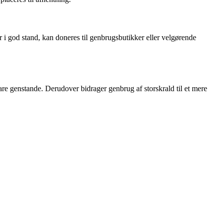
 i god stand, kan doneres til genbrugsbutikker eller velgørende
re genstande. Derudover bidrager genbrug af storskrald til et mere