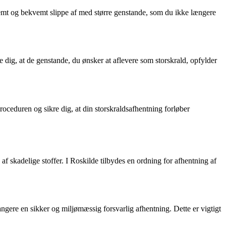
emt og bekvemt slippe af med større genstande, som du ikke længere
 dig, at de genstande, du ønsker at aflevere som storskrald, opfylder
ceduren og sikre dig, at din storskraldsafhentning forløber
f skadelige stoffer. I Roskilde tilbydes en ordning for afhentning af
ngere en sikker og miljømæssig forsvarlig afhentning. Dette er vigtigt