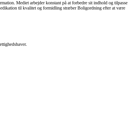
ormation. Mediet arbejder konstant på at forbedre sit indhold og tilpasse
dikation til kvalitet og formidling stræber Boligordning efter at være
ettighedshaver.