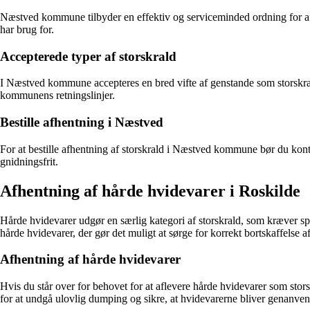
Næstved kommune tilbyder en effektiv og serviceminded ordning for af
har brug for.
Accepterede typer af storskrald
I Næstved kommune accepteres en bred vifte af genstande som storskrald,
kommunens retningslinjer.
Bestille afhentning i Næstved
For at bestille afhentning af storskrald i Næstved kommune bør du kon
gnidningsfrit.
Afhentning af hårde hvidevarer i Roskilde
Hårde hvidevarer udgør en særlig kategori af storskrald, som kræver spec
hårde hvidevarer, der gør det muligt at sørge for korrekt bortskaffelse a
Afhentning af hårde hvidevarer
Hvis du står over for behovet for at aflevere hårde hvidevarer som stor
for at undgå ulovlig dumping og sikre, at hvidevarerne bliver genanven