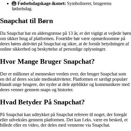
🎂 Fødselsdagskage-ikonet:
Symboliserer, brugerens
fødselsdag.
Snapchat til Børn
Da Snapchat har en aldersgrænse på 13 år, er det vigtigt at vejlede børn
om sikker brug af platformen. Forældre bør være opmærksomme på
deres børns aktivitet på Snapchat og sikre, at de forstår betydningen af
online sikkerhed og beskyttelse af personlige oplysninger.
Hvor Mange Bruger Snapchat?
Der er millioner af mennesker verden over, der bruger Snapchat som
en del af deres sociale medieaktiviteter. Platformen er særligt populær
blandt unge brugere, der nyder at dele øjeblikke og kommunikere med
deres venner gennem snaps og historier.
Hvad Betyder På Snapchat?
På Snapchat kan udtrykket på Snapchat referere til noget, der foregår
eller udveksles gennem platformen. Det kan f.eks. være en besked, et
billede eller en video, der deles med vennerne via Snapchat.