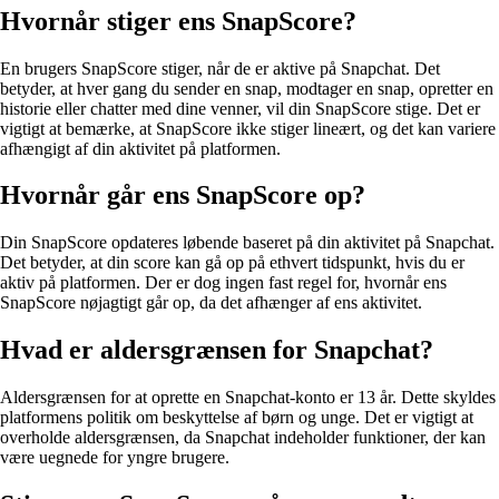
Hvornår stiger ens SnapScore?
En brugers SnapScore stiger, når de er aktive på Snapchat. Det
betyder, at hver gang du sender en snap, modtager en snap, opretter en
historie eller chatter med dine venner, vil din SnapScore stige. Det er
vigtigt at bemærke, at SnapScore ikke stiger lineært, og det kan variere
afhængigt af din aktivitet på platformen.
Hvornår går ens SnapScore op?
Din SnapScore opdateres løbende baseret på din aktivitet på Snapchat.
Det betyder, at din score kan gå op på ethvert tidspunkt, hvis du er
aktiv på platformen. Der er dog ingen fast regel for, hvornår ens
SnapScore nøjagtigt går op, da det afhænger af ens aktivitet.
Hvad er aldersgrænsen for Snapchat?
Aldersgrænsen for at oprette en Snapchat-konto er 13 år. Dette skyldes
platformens politik om beskyttelse af børn og unge. Det er vigtigt at
overholde aldersgrænsen, da Snapchat indeholder funktioner, der kan
være uegnede for yngre brugere.