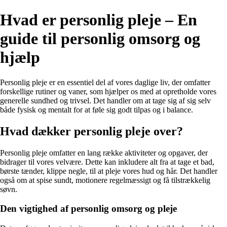
Hvad er personlig pleje – En
guide til personlig omsorg og
hjælp
Personlig pleje er en essentiel del af vores daglige liv, der omfatter
forskellige rutiner og vaner, som hjælper os med at opretholde vores
generelle sundhed og trivsel. Det handler om at tage sig af sig selv
både fysisk og mentalt for at føle sig godt tilpas og i balance.
Hvad dækker personlig pleje over?
Personlig pleje omfatter en lang række aktiviteter og opgaver, der
bidrager til vores velvære. Dette kan inkludere alt fra at tage et bad,
børste tænder, klippe negle, til at pleje vores hud og hår. Det handler
også om at spise sundt, motionere regelmæssigt og få tilstrækkelig
søvn.
Den vigtighed af personlig omsorg og pleje