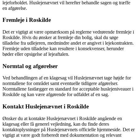
lejeforholdet. Huslejenævnet vil herefter behandle sagen og træffe
en afgørelse.
Fremleje i Roskilde
Det er vigtigt at være opmærksom på reglerne vedrørende fremleje i
Roskilde. Hvis du ønsker at fremleje din bolig, skal du søge
tilladelse fra udlejeren, medmindre andet er angivet i lejekontrakten.
Fremleje uden tilladelse kan resultere i konsekvenser, herunder
bøder eller opsigelse af lejeaftalen.
Normtal og afgørelser
Ved behandlingen af en klagesag vil Huslejenævnet tage højde for
normtallene for området samt eventuelle tidligere afgørelser.
Normtallene fastlægger en standard for acceptable huslejeniveauer i
Roskilde og kan være afgørende for udfaldet af en sag.
Kontakt Huslejenævnet i Roskilde
Ønsker du at kontakte Huslejenævnet i Roskilde angående en
klagesag eller få generel vejledning, kan du finde deres
kontaktoplysninger på Huslejenævnets officielle hjemmeside. Det er
vigtigt at være godt forberedt med dokumentation og relevant