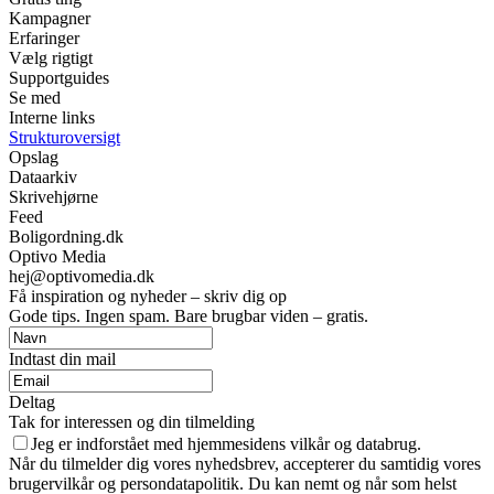
Kampagner
Erfaringer
Vælg rigtigt
Supportguides
Se med
Interne links
Strukturoversigt
Opslag
Dataarkiv
Skrivehjørne
Feed
Boligordning.dk
Optivo Media
hej@optivomedia.dk
Få inspiration og nyheder – skriv dig op
Gode tips. Ingen spam. Bare brugbar viden – gratis.
Indtast din mail
Deltag
Tak for interessen og din tilmelding
Jeg er indforstået med hjemmesidens vilkår og databrug.
Når du tilmelder dig vores nyhedsbrev, accepterer du samtidig vores
brugervilkår og persondatapolitik. Du kan nemt og når som helst