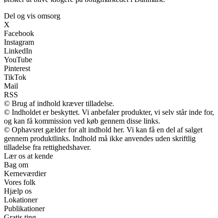
Del og vis omsorg
X
Facebook
Instagram
LinkedIn
YouTube
Pinterest
TikTok
Mail
RSS
© Brug af indhold kræver tilladelse.
© Indholdet er beskyttet. Vi anbefaler produkter, vi selv står inde for,
og kan få kommission ved køb gennem disse links.
© Ophavsret gælder for alt indhold her. Vi kan få en del af salget
gennem produktlinks. Indhold må ikke anvendes uden skriftlig
tilladelse fra rettighedshaver.
Lær os at kende
Bag om
Kerneværdier
Vores folk
Hjælp os
Lokationer
Publikationer
Gratis ting