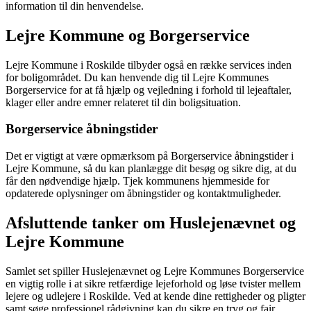
information til din henvendelse.
Lejre Kommune og Borgerservice
Lejre Kommune i Roskilde tilbyder også en række services inden
for boligområdet. Du kan henvende dig til Lejre Kommunes
Borgerservice for at få hjælp og vejledning i forhold til lejeaftaler,
klager eller andre emner relateret til din boligsituation.
Borgerservice åbningstider
Det er vigtigt at være opmærksom på Borgerservice åbningstider i
Lejre Kommune, så du kan planlægge dit besøg og sikre dig, at du
får den nødvendige hjælp. Tjek kommunens hjemmeside for
opdaterede oplysninger om åbningstider og kontaktmuligheder.
Afsluttende tanker om Huslejenævnet og
Lejre Kommune
Samlet set spiller Huslejenævnet og Lejre Kommunes Borgerservice
en vigtig rolle i at sikre retfærdige lejeforhold og løse tvister mellem
lejere og udlejere i Roskilde. Ved at kende dine rettigheder og pligter
samt søge professionel rådgivning kan du sikre en tryg og fair