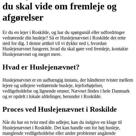
du skal vide om fremleje og
afgørelser
Er du en lejer i Roskilde, og har du spørgsmål eller udfordringer
vedrørende din husleje? Så er Huslejenævnet i Roskilde det rette
sted for dig. I denne artikel vil vi dykke ned i, hvordan
Huslejenævnet fungerer, hvad du skal gøre ved fremleje, kontakte
Huslejenævnet og meget mere.
Hvad er Huslejenævnet?
Huslejenævnet er en uafhængig instans, der håndterer tvister mellem
lejere og udlejere vedrørende husleje, lejeforhøjelser,
vedligeholdelse og lignende emner. Nævnet findes i hele Danmark
og er opdelt i lokale afdelinger, herunder i Roskilde.
Proces ved Huslejenævnet i Roskilde
Når du har en tvist med din udlejer, kan du indgive en klage til
Huslejenævnet i Roskilde. Det kan handle om for høj husleje,
manglende vedligeholdelse eller andre problemer angående