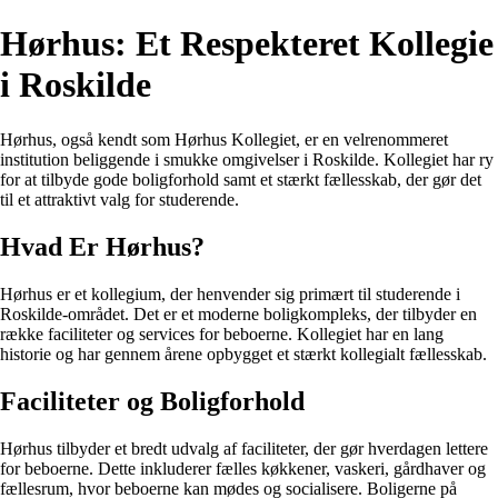
Hørhus: Et Respekteret Kollegie
i Roskilde
Hørhus, også kendt som Hørhus Kollegiet, er en velrenommeret
institution beliggende i smukke omgivelser i Roskilde. Kollegiet har ry
for at tilbyde gode boligforhold samt et stærkt fællesskab, der gør det
til et attraktivt valg for studerende.
Hvad Er Hørhus?
Hørhus er et kollegium, der henvender sig primært til studerende i
Roskilde-området. Det er et moderne boligkompleks, der tilbyder en
række faciliteter og services for beboerne. Kollegiet har en lang
historie og har gennem årene opbygget et stærkt kollegialt fællesskab.
Faciliteter og Boligforhold
Hørhus tilbyder et bredt udvalg af faciliteter, der gør hverdagen lettere
for beboerne. Dette inkluderer fælles køkkener, vaskeri, gårdhaver og
fællesrum, hvor beboerne kan mødes og socialisere. Boligerne på