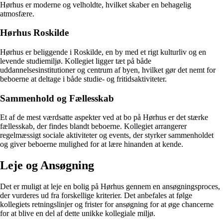
Hørhus er moderne og velholdte, hvilket skaber en behagelig
atmosfære.
Hørhus Roskilde
Hørhus er beliggende i Roskilde, en by med et rigt kulturliv og en
levende studiemiljø. Kollegiet ligger tæt på både
uddannelsesinstitutioner og centrum af byen, hvilket gør det nemt for
beboerne at deltage i både studie- og fritidsaktiviteter.
Sammenhold og Fællesskab
Et af de mest værdsatte aspekter ved at bo på Hørhus er det stærke
fællesskab, der findes blandt beboerne. Kollegiet arrangerer
regelmæssigt sociale aktiviteter og events, der styrker sammenholdet
og giver beboerne mulighed for at lære hinanden at kende.
Leje og Ansøgning
Det er muligt at leje en bolig på Hørhus gennem en ansøgningsproces,
der vurderes ud fra forskellige kriterier. Det anbefales at følge
kollegiets retningslinjer og frister for ansøgning for at øge chancerne
for at blive en del af dette unikke kollegiale miljø.