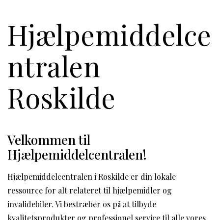
Hjælpemiddelce
ntralen
Roskilde
Velkommen til
Hjælpemiddelcentralen!
Hjælpemiddelcentralen i Roskilde er din lokale
ressource for alt relateret til hjælpemidler og
invalidebiler. Vi bestræber os på at tilbyde
kvalitetsprodukter og professionel service til alle vores