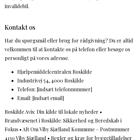
invalidebil.
Kontakt os
Har du spørgsmål eller brug for rådgivning? Du er altid
velkommen til at kontakte os på telefon eller besøge os
personligt på vores adresse.
Hjælpemiddelcentralen Roskilde
Industrivej 54, 4000 Roskilde
Telefon: [indsæt telefonnummer]
Email: [indsæt email]
Roskilde Avis: Din kilde til lokale nyheder
•
Brandvæsenet i Roskilde: Sikkerhed og Beredskab i
Fokus
•
Alt Om Viby Sjælland Kommune – Postnummer
4130 Viby Sjælland
•
Regler og krav for byggetilladelser