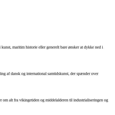
 kunst, maritim historie eller generelt bare ønsker at dykke ned i
ng af dansk og international samtidskunst, der spænder over
m alt fra vikingetiden og middelalderen til industrialiseringen og