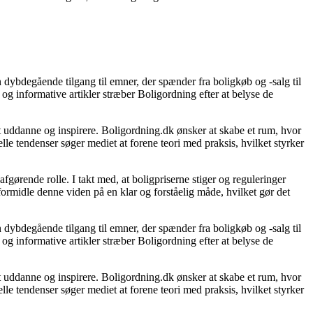
 dybdegående tilgang til emner, der spænder fra boligkøb og -salg til
og informative artikler stræber Boligordning efter at belyse de
 at uddanne og inspirere. Boligordning.dk ønsker at skabe et rum, hvor
le tendenser søger mediet at forene teori med praksis, hvilket styrker
gørende rolle. I takt med, at boligpriserne stiger og reguleringer
 formidle denne viden på en klar og forståelig måde, hvilket gør det
 dybdegående tilgang til emner, der spænder fra boligkøb og -salg til
og informative artikler stræber Boligordning efter at belyse de
 at uddanne og inspirere. Boligordning.dk ønsker at skabe et rum, hvor
le tendenser søger mediet at forene teori med praksis, hvilket styrker