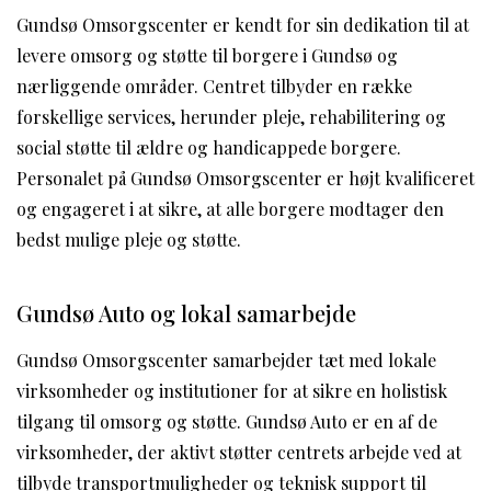
Gundsø Omsorgscenter er kendt for sin dedikation til at
levere omsorg og støtte til borgere i Gundsø og
nærliggende områder. Centret tilbyder en række
forskellige services, herunder pleje, rehabilitering og
social støtte til ældre og handicappede borgere.
Personalet på Gundsø Omsorgscenter er højt kvalificeret
og engageret i at sikre, at alle borgere modtager den
bedst mulige pleje og støtte.
Gundsø Auto og lokal samarbejde
Gundsø Omsorgscenter samarbejder tæt med lokale
virksomheder og institutioner for at sikre en holistisk
tilgang til omsorg og støtte. Gundsø Auto er en af de
virksomheder, der aktivt støtter centrets arbejde ved at
tilbyde transportmuligheder og teknisk support til