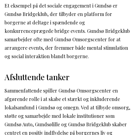
Et eksempel på det sociale engagement i Gundsø er
Gundsø Bridgeklub, der tilbyder en platform for
borgerne at deltage i spændende og
konkurrenceprægede bridge events. Gundsø Bridgeklub
samarbejder ofte med Gundsø Omsorgscenter for at
arrangere events, der fremmer både mental stimulation
og social interaktion blandt borgerne.
Afsluttende tanker
Sammenfattende spiller Gundsø Omsorgscenter en
afgørende rolle i at skabe et stærkt og inkluderende
lokalsamfund i Gundsø og omegn. Ved at tilbyde omsorg,
støtte og samarbejde med lokale institutioner som
Gundsø Auto, Gundsølille og Gundsø Bridgeklub skaber
centret en positiv indflydelse på borgernes liv og