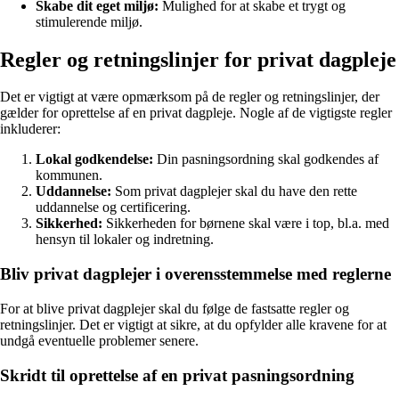
Skabe dit eget miljø:
Mulighed for at skabe et trygt og
stimulerende miljø.
Regler og retningslinjer for privat dagpleje
Det er vigtigt at være opmærksom på de regler og retningslinjer, der
gælder for oprettelse af en privat dagpleje. Nogle af de vigtigste regler
inkluderer:
Lokal godkendelse:
Din pasningsordning skal godkendes af
kommunen.
Uddannelse:
Som privat dagplejer skal du have den rette
uddannelse og certificering.
Sikkerhed:
Sikkerheden for børnene skal være i top, bl.a. med
hensyn til lokaler og indretning.
Bliv privat dagplejer i overensstemmelse med reglerne
For at blive privat dagplejer skal du følge de fastsatte regler og
retningslinjer. Det er vigtigt at sikre, at du opfylder alle kravene for at
undgå eventuelle problemer senere.
Skridt til oprettelse af en privat pasningsordning