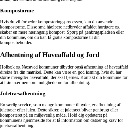
Kompostorme
Hvis du vil forbedre komposteringsprocessen, kan du anvende
kompostorme. Disse små hjælpere nedbryder affaldet hurtigere og
skaber en mere næringsrig kompost. Spørg på genbrugspladsen eller
din kommune, om du kan få gratis kompostorme til din
kompostbeholder.
Afhentning af Haveaffald og Jord
Holbæk og Næstved kommuner tilbyder også afhentning af haveaffald
direkte fra din matrikel. Dette kan være en god løsning, hvis du har
større mængder haveaffald, der skal fjernes. Kontakt din kommune for
at høre nærmere om mulighederne for afhentning.
Juletræsafhentning
En særlig service, som mange kommuner tilbyder, er afhentning af
juletræer efter julen. Dette sikrer, at juletræet bliver genbrugt eller
komposteret på en miljøvenlig måde. Hold dig opdateret på
kommunens hjemmeside for at få information om datoer og krav for
juletræsafhentning.