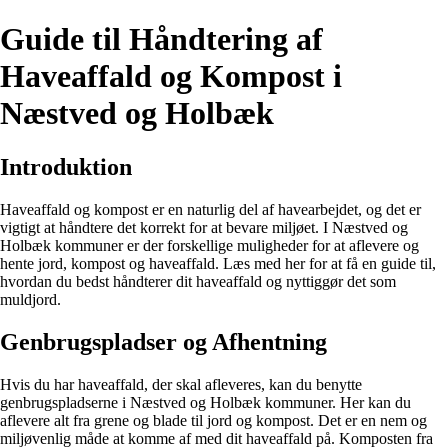
Guide til Håndtering af
Haveaffald og Kompost i
Næstved og Holbæk
Introduktion
Haveaffald og kompost er en naturlig del af havearbejdet, og det er
vigtigt at håndtere det korrekt for at bevare miljøet. I Næstved og
Holbæk kommuner er der forskellige muligheder for at aflevere og
hente jord, kompost og haveaffald. Læs med her for at få en guide til,
hvordan du bedst håndterer dit haveaffald og nyttiggør det som
muldjord.
Genbrugspladser og Afhentning
Hvis du har haveaffald, der skal afleveres, kan du benytte
genbrugspladserne i Næstved og Holbæk kommuner. Her kan du
aflevere alt fra grene og blade til jord og kompost. Det er en nem og
miljøvenlig måde at komme af med dit haveaffald på. Komposten fra