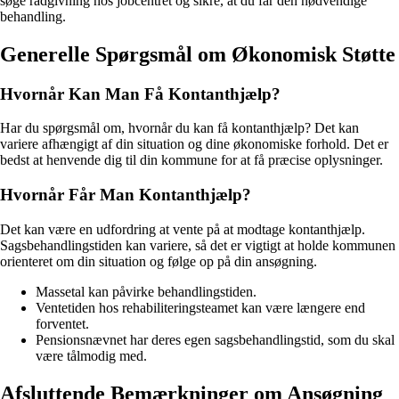
søge rådgivning hos jobcentret og sikre, at du får den nødvendige
behandling.
Generelle Spørgsmål om Økonomisk Støtte
Hvornår Kan Man Få Kontanthjælp?
Har du spørgsmål om, hvornår du kan få kontanthjælp? Det kan
variere afhængigt af din situation og dine økonomiske forhold. Det er
bedst at henvende dig til din kommune for at få præcise oplysninger.
Hvornår Får Man Kontanthjælp?
Det kan være en udfordring at vente på at modtage kontanthjælp.
Sagsbehandlingstiden kan variere, så det er vigtigt at holde kommunen
orienteret om din situation og følge op på din ansøgning.
Massetal kan påvirke behandlingstiden.
Ventetiden hos rehabiliteringsteamet kan være længere end
forventet.
Pensionsnævnet har deres egen sagsbehandlingstid, som du skal
være tålmodig med.
Afsluttende Bemærkninger om Ansøgning