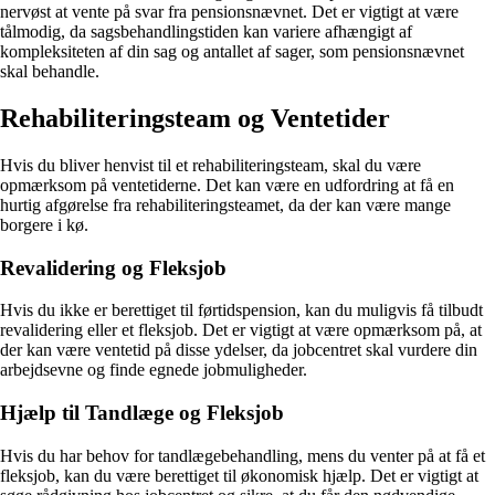
nervøst at vente på svar fra pensionsnævnet. Det er vigtigt at være
tålmodig, da sagsbehandlingstiden kan variere afhængigt af
kompleksiteten af din sag og antallet af sager, som pensionsnævnet
skal behandle.
Rehabiliteringsteam og Ventetider
Hvis du bliver henvist til et rehabiliteringsteam, skal du være
opmærksom på ventetiderne. Det kan være en udfordring at få en
hurtig afgørelse fra rehabiliteringsteamet, da der kan være mange
borgere i kø.
Revalidering og Fleksjob
Hvis du ikke er berettiget til førtidspension, kan du muligvis få tilbudt
revalidering eller et fleksjob. Det er vigtigt at være opmærksom på, at
der kan være ventetid på disse ydelser, da jobcentret skal vurdere din
arbejdsevne og finde egnede jobmuligheder.
Hjælp til Tandlæge og Fleksjob
Hvis du har behov for tandlægebehandling, mens du venter på at få et
fleksjob, kan du være berettiget til økonomisk hjælp. Det er vigtigt at