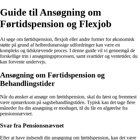
Guide til Ansøgning om
Førtidspension og Flexjob
At søge om førtidspension, flexjob eller andre former for økonomisk
støtte på grund af helbredsmæssige udfordringer kan være en
kompleks og tidskrævende proces. I denne guide vil vi gennemgå de
forskellige trin i ansøgningsprocessen, samt svartider og ventetider, du
kan forvente undervejs.
Ansøgning om Førtidspension og
Behandlingstider
Når du ønsker at ansøge om førtidspension, skal du først og fremmest
være opmærksom på sagsbehandlingstiden. Typisk kan det tage flere
måneder fra din ansøgning er modtaget, til du får en afgørelse fra
pensionsnævnet.
Svar fra Pensionsnævnet
Efter at have indsendt din ansøgning om førtidspension, kan det være