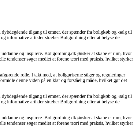
 dybdegående tilgang til emner, der spænder fra boligkøb og -salg til
og informative artikler stræber Boligordning efter at belyse de
 at uddanne og inspirere. Boligordning.dk ønsker at skabe et rum, hvor
le tendenser søger mediet at forene teori med praksis, hvilket styrker
gørende rolle. I takt med, at boligpriserne stiger og reguleringer
 formidle denne viden på en klar og forståelig måde, hvilket gør det
 dybdegående tilgang til emner, der spænder fra boligkøb og -salg til
og informative artikler stræber Boligordning efter at belyse de
 at uddanne og inspirere. Boligordning.dk ønsker at skabe et rum, hvor
le tendenser søger mediet at forene teori med praksis, hvilket styrker