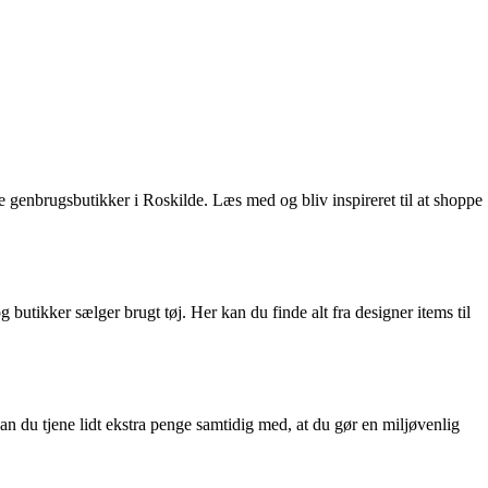
 genbrugsbutikker i Roskilde. Læs med og bliv inspireret til at shoppe
 butikker sælger brugt tøj. Her kan du finde alt fra designer items til
n du tjene lidt ekstra penge samtidig med, at du gør en miljøvenlig