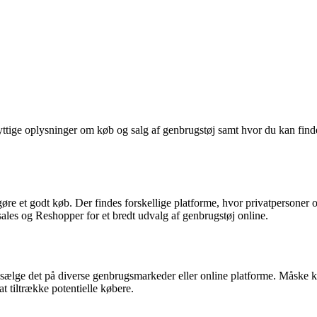
ttige oplysninger om køb og salg af genbrugstøj samt hvor du kan finde
øre et godt køb. Der findes forskellige platforme, hvor privatpersoner og
sales og Reshopper for et bredt udvalg af genbrugstøj online.
 sælge det på diverse genbrugsmarkeder eller online platforme. Måske ka
 at tiltrække potentielle købere.