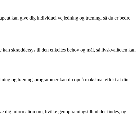
peut kan give dig individuel vejledning og træning, så du er bedre
 kan skræddersys til den enkeltes behov og mål, så livskvaliteten kan
ejledning og træningsprogrammer kan du opnå maksimal effekt af din
dig information om, hvilke genoptræningstilbud der findes, og