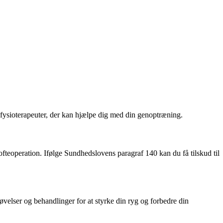
le fysioterapeuter, der kan hjælpe dig med din genoptræning.
hofteoperation. Ifølge Sundhedslovens paragraf 140 kan du få tilskud til
øvelser og behandlinger for at styrke din ryg og forbedre din