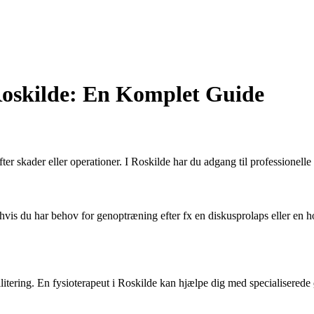
Roskilde: En Komplet Guide
efter skader eller operationer. I Roskilde har du adgang til professionel
ær hvis du har behov for genoptræning efter fx en diskusprolaps eller en 
itering. En fysioterapeut i Roskilde kan hjælpe dig med specialiserede 