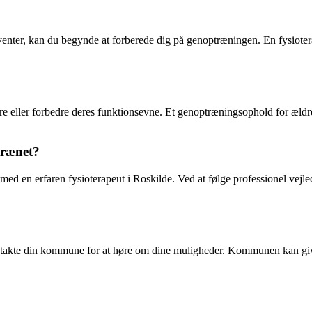
nter, kan du begynde at forberede dig på genoptræningen. En fysiotera
e eller forbedre deres funktionsevne. Et genoptræningsophold for ældre
trænet?
de med en erfaren fysioterapeut i Roskilde. Ved at følge professionel v
akte din kommune for at høre om dine muligheder. Kommunen kan give 