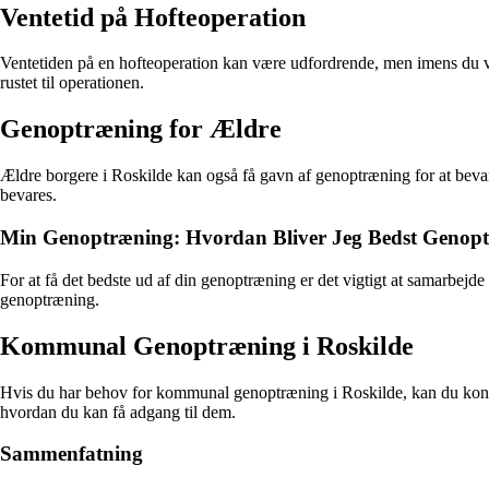
Ventetid på Hofteoperation
Ventetiden på en hofteoperation kan være udfordrende, men imens du ve
rustet til operationen.
Genoptræning for Ældre
Ældre borgere i Roskilde kan også få gavn af genoptræning for at bevar
bevares.
Min Genoptræning: Hvordan Bliver Jeg Bedst Genop
For at få det bedste ud af din genoptræning er det vigtigt at samarbej
genoptræning.
Kommunal Genoptræning i Roskilde
Hvis du har behov for kommunal genoptræning i Roskilde, kan du kont
hvordan du kan få adgang til dem.
Sammenfatning