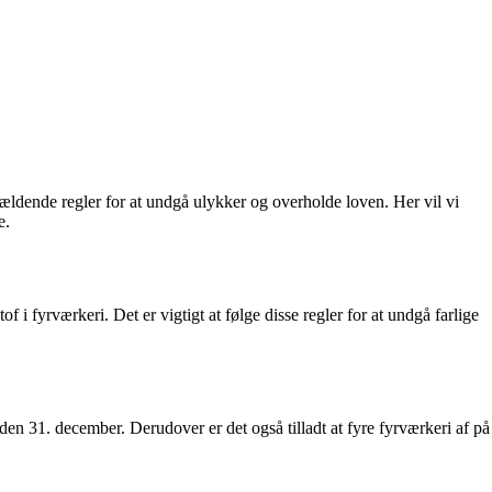
gældende regler for at undgå ulykker og overholde loven. Her vil vi
e.
f i fyrværkeri. Det er vigtigt at følge disse regler for at undgå farlige
den 31. december. Derudover er det også tilladt at fyre fyrværkeri af på