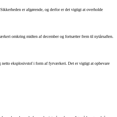
. Sikkerheden er afgørende, og derfor er det vigtigt at overholde
yrværkeri omkring midten af december og fortsætter frem til nytårsaften.
netto eksplosivstof i form af fyrværkeri. Det er vigtigt at opbevare