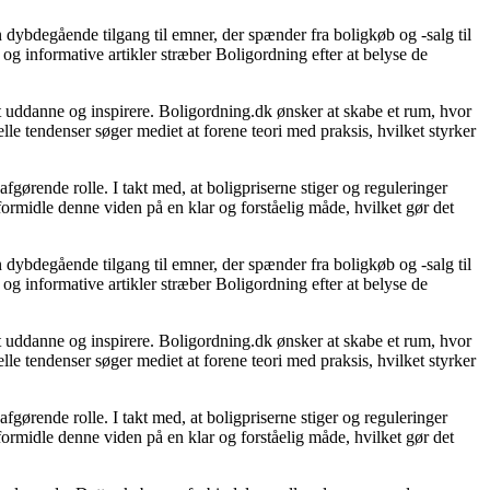
 dybdegående tilgang til emner, der spænder fra boligkøb og -salg til
og informative artikler stræber Boligordning efter at belyse de
 at uddanne og inspirere. Boligordning.dk ønsker at skabe et rum, hvor
le tendenser søger mediet at forene teori med praksis, hvilket styrker
gørende rolle. I takt med, at boligpriserne stiger og reguleringer
 formidle denne viden på en klar og forståelig måde, hvilket gør det
 dybdegående tilgang til emner, der spænder fra boligkøb og -salg til
og informative artikler stræber Boligordning efter at belyse de
 at uddanne og inspirere. Boligordning.dk ønsker at skabe et rum, hvor
le tendenser søger mediet at forene teori med praksis, hvilket styrker
gørende rolle. I takt med, at boligpriserne stiger og reguleringer
 formidle denne viden på en klar og forståelig måde, hvilket gør det