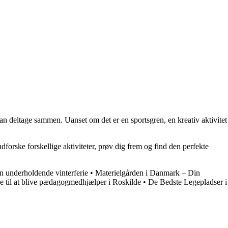
n kan deltage sammen. Uanset om det er en sportsgren, en kreativ aktivitet
udforske forskellige aktiviteter, prøv dig frem og find den perfekte
 en underholdende vinterferie
•
Materielgården i Danmark – Din
e til at blive pædagogmedhjælper i Roskilde
•
De Bedste Legepladser i