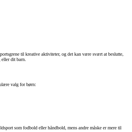
rtsgrene til kreative aktiviteter, og det kan være svært at beslutte,
 eller dit barn.
ulære valg for børn:
 holdsport som fodbold eller håndbold, mens andre måske er mere til