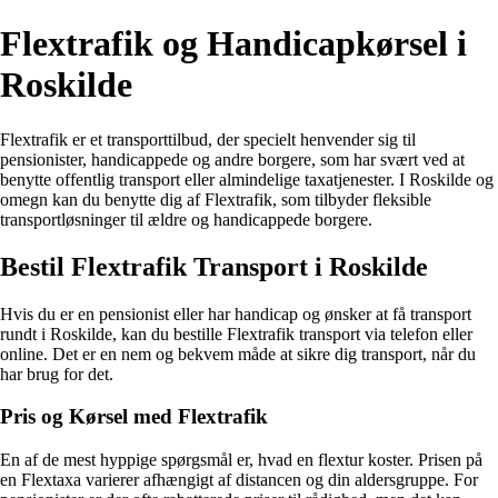
Flextrafik og Handicapkørsel i
Roskilde
Flextrafik er et transporttilbud, der specielt henvender sig til
pensionister, handicappede og andre borgere, som har svært ved at
benytte offentlig transport eller almindelige taxatjenester. I Roskilde og
omegn kan du benytte dig af Flextrafik, som tilbyder fleksible
transportløsninger til ældre og handicappede borgere.
Bestil Flextrafik Transport i Roskilde
Hvis du er en pensionist eller har handicap og ønsker at få transport
rundt i Roskilde, kan du bestille Flextrafik transport via telefon eller
online. Det er en nem og bekvem måde at sikre dig transport, når du
har brug for det.
Pris og Kørsel med Flextrafik
En af de mest hyppige spørgsmål er, hvad en flextur koster. Prisen på
en Flextaxa varierer afhængigt af distancen og din aldersgruppe. For