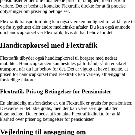
pensionister er der ofte rabatterede priser til rådighed, men det kan
variere. Det er bedst at kontakte Flextrafik direkte for at få præcise
oplysninger om priser og betingelser.
Flextrafik transportordning kan også være en mulighed for at få køre til
og fra sygehuset eller andre medicinske aftaler. Du kan også anmode
om handicapkørsel via Flextrafik, hvis du har behov for det.
Handicapkørsel med Flextrafik
Flextrafik tilbyder også handicapkørsel til borgere med nedsat
mobilitet. Handicapkørslen kan bestilles på forhånd, så du er sikret
transport, når du har behov for det. Det er vigtigt at have i mente, at
prisen for handicapkørsel med Flextrafik kan variere, afhængigt af
forskellige faktorer.
Flextrafik Pris og Betingelser for Pensionister
En almindelig misforståelse er, om Flextrafik er gratis for pensionister.
Desværre er det ikke gratis, men der kan være særlige rabatter
tilgængelige. Det er bedst at kontakte Flextrafik direkte for at få
klarhed over priser og betingelser for pensionister.
Vejledning til ansøgning om